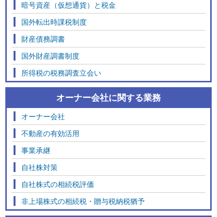
暗号資産（仮想通貨）と税金
国外転出時課税制度
財産債務調書
国外財産調書制度
所得税の税務調査立会い
オーナー会社に関する業務
オーナー会社
不動産の有効活用
事業承継
自社株対策
自社株式の相続税評価
非上場株式の相続税・贈与税納税猶予