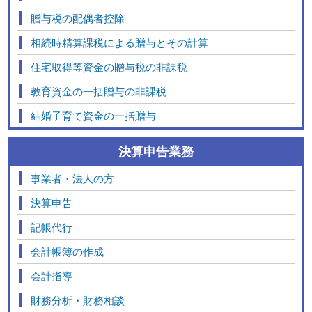
贈与税の配偶者控除
相続時精算課税による贈与とその計算
住宅取得等資金の贈与税の非課税
教育資金の一括贈与の非課税
結婚子育て資金の一括贈与
決算申告業務
事業者・法人の方
決算申告
記帳代行
会計帳簿の作成
会計指導
財務分析・財務相談