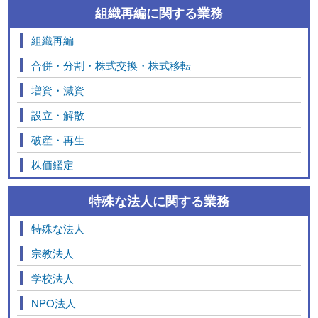
組織再編に関する業務
組織再編
合併・分割・株式交換・株式移転
増資・減資
設立・解散
破産・再生
株価鑑定
特殊な法人に関する業務
特殊な法人
宗教法人
学校法人
NPO法人