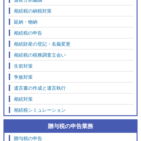
相続税の納税対策
延納・物納
相続税の申告
相続財産の登記・名義変更
相続税の税務調査立会い
生前対策
争族対策
遺言書の作成と遺言執行
相続対策
相続税シミュレーション
贈与税の申告業務
贈与税の申告