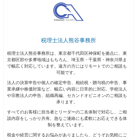
税理士法人熊谷事務所
税理士法人熊谷事務所は、東京都千代田区神保町を拠点に、東
京都区部や多摩地域はもちろん、埼玉県・千葉県・神奈川県ま
で幅広く対応しています。遠方の方にはリモートでのご相談も
可能です。
法人の決算申告や個人の確定申告、相続税・贈与税の申告、事
業承継や株価対策など、幅広い内容に日常的に対応。学校法人
や宗教法人の申告、組織再編、セカンドオピニオンのご相談も
承ります。
すべてのお客様に担当者とリーダーの二名体制で対応し、ご相
談内容をしっかり共有。急なご連絡にも柔軟にお応えできる体
制を整えています。
税金や経営に関するお悩みがありましたら、どうぞお気軽にご