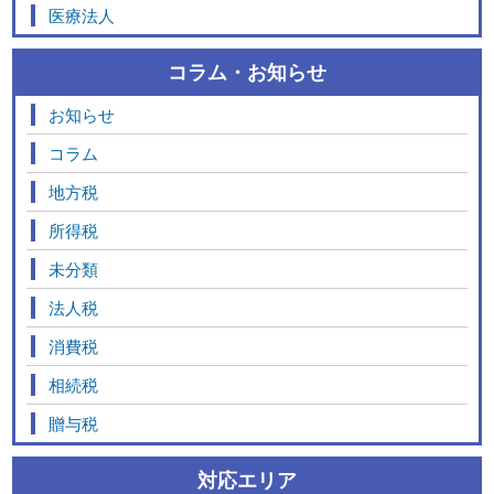
医療法人
コラム・お知らせ
お知らせ
コラム
地方税
所得税
未分類
法人税
消費税
相続税
贈与税
対応エリア