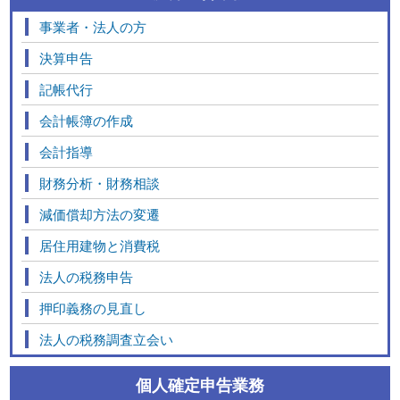
事業者・法人の方
決算申告
記帳代行
会計帳簿の作成
会計指導
財務分析・財務相談
減価償却方法の変遷
居住用建物と消費税
法人の税務申告
押印義務の見直し
法人の税務調査立会い
個人確定申告業務