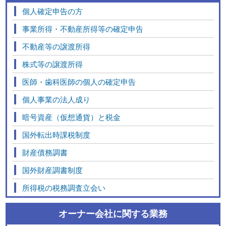
個人確定申告の方
事業所得・不動産所得等の確定申告
不動産等の譲渡所得
株式等の譲渡所得
医師・歯科医師の個人の確定申告
個人事業の法人成り
暗号資産（仮想通貨）と税金
国外転出時課税制度
財産債務調書
国外財産調書制度
所得税の税務調査立会い
オーナー会社に関する業務