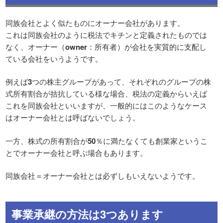
同族会社とよく似たものにオーナー会社があります。
これは同族会社のように税法でキチンと定義されたものでは
なく、オーナー（
owner
：所有者）が会社を実質的に支配し
ている会社をいうようです。
例えば
3
つの株主グループがあって、それぞれのグループの株
式所有割合が拮抗している様な場合、税法の定義からいえば
これを同族会社といいますが、一般的にはこのようなケース
はオーナー会社とは呼ばないでしょう。
一方、株式の所有割合が
50
％に満たなくても創業家というこ
とでオーナー会社と呼ぶ場合もあります。
同族会社＝オーナー会社とは必ずしもいえないようです。
事業承継の方法は3つあります