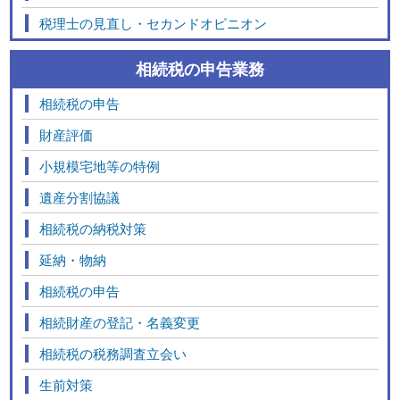
税理士の見直し・セカンドオピニオン
相続税の申告業務
相続税の申告
財産評価
小規模宅地等の特例
遺産分割協議
相続税の納税対策
延納・物納
相続税の申告
相続財産の登記・名義変更
相続税の税務調査立会い
生前対策