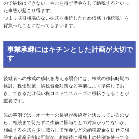
ので納税はできない、やむを得ず借金をして納税するといっ
た事態が起こり得ます。
つまり取引相場のない株式を相続したため債務（相続税）を
背負ったことになってしまいます。
事業承継にはキチンとした計画が大切で
す
後継者への株式の移転を考える場合には、株式の移転時期の
検討、株価対策、納税資金対策など事前によく準備してお
き、できるだけ低い税コストでスムーズに移転させることが
重要です。
先の事例では、オーナーの長男が後継者と決まっているのな
ら、相続まで待たずに生前に贈与などの対策がうてないか、
相続する株式を少し減らして預金などの納税資金を併せて相
続する遺産分割は可能か、相続後に税務上の特例を使って会