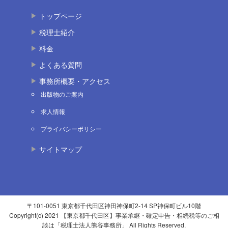
トップページ
税理士紹介
料金
よくある質問
事務所概要・アクセス
出版物のご案内
求人情報
プライバシーポリシー
サイトマップ
〒101-0051 東京都千代田区神田神保町2-14 SP神保町ビル10階
Copyright(c) 2021 【東京都千代田区】事業承継・確定申告・相続税等のご相
談は「税理士法人熊谷事務所」 All Rights Reserved.