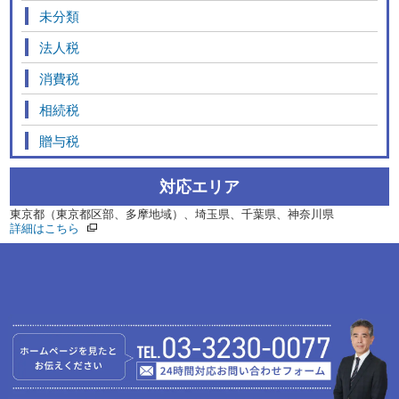
未分類
法人税
消費税
相続税
贈与税
対応エリア
東京都（東京都区部、多摩地域）、埼玉県、千葉県、神奈川県
詳細はこちら