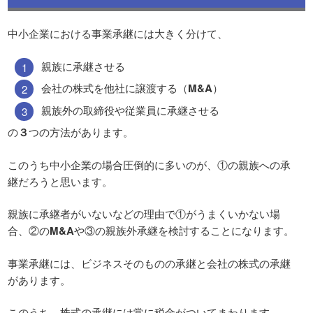
中小企業における事業承継には大きく分けて、
親族に承継させる
会社の株式を他社に譲渡する（
M&A
）
親族外の取締役や従業員に承継させる
の
３
つの方法があります。
このうち中小企業の場合圧倒的に多いのが、①の親族への承
継だろうと思います。
親族に承継者がいないなどの理由で①がうまくいかない場
合、②の
M&A
や③の親族外承継を検討することになります。
事業承継には、ビジネスそのものの承継と会社の株式の承継
があります。
このうち、株式の承継には常に税金がついてまわります。