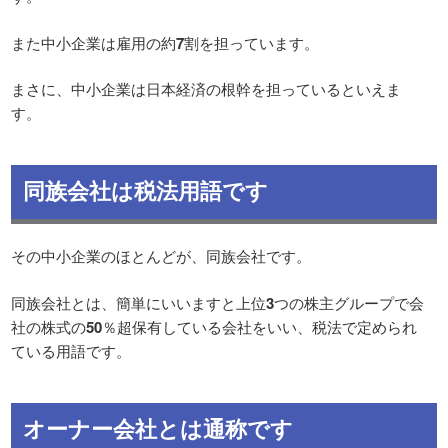
また中小企業は雇用の約
7
割を担っています。
まさに、中小企業は日本経済の根幹を担っているといえま
す。
同族会社は税法用語です
その中小企業のほとんどが、同族会社です。
同族会社とは、簡単にいいますと上位
3
つの株主グループで会
社の株式の
50
％超保有している会社をいい、税法で定められ
ている用語です。
オーナー会社とは通称です