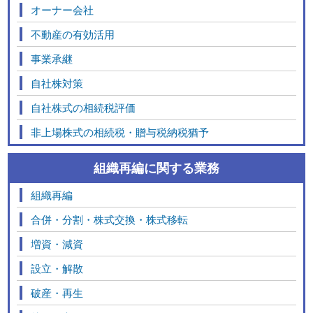
オーナー会社
不動産の有効活用
事業承継
自社株対策
自社株式の相続税評価
非上場株式の相続税・贈与税納税猶予
組織再編に関する業務
組織再編
合併・分割・株式交換・株式移転
増資・減資
設立・解散
破産・再生