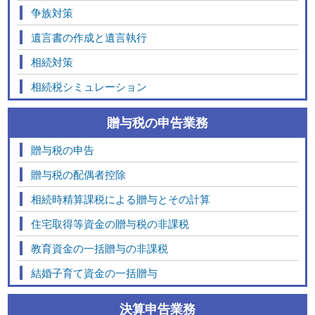
争族対策
遺言書の作成と遺言執行
相続対策
相続税シミュレーション
贈与税の申告業務
贈与税の申告
贈与税の配偶者控除
相続時精算課税による贈与とその計算
住宅取得等資金の贈与税の非課税
教育資金の一括贈与の非課税
結婚子育て資金の一括贈与
決算申告業務