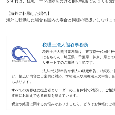
をすれば、住宅ローン控除を受ける前の転居であっても受
【海外に転勤した場合】
海外に転勤した場合も国内の場合と同様の取扱いになりま
税理士法人熊谷事務所
税理士法人熊谷事務所は、東京都千代田区神
はもちろん、埼玉県・千葉県・神奈川県まで
リモートでのご相談も可能です。
法人の決算申告や個人の確定申告、相続税・
ど、幅広い内容に日常的に対応。学校法人や宗教法人の申告、
も承ります。
すべてのお客様に担当者とリーダーの二名体制で対応し、ご相
柔軟にお応えできる体制を整えています。
税金や経営に関するお悩みがありましたら、どうぞお気軽にご