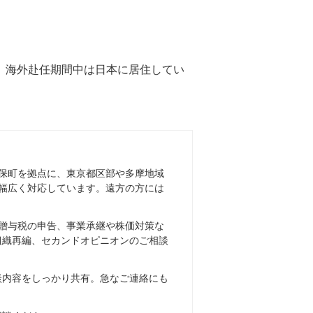
、海外赴任期間中は日本に居住してい
保町を拠点に、東京都区部や多摩地域
幅広く対応しています。遠方の方には
贈与税の申告、事業承継や株価対策な
組織再編、セカンドオピニオンのご相談
談内容をしっかり共有。急なご連絡にも