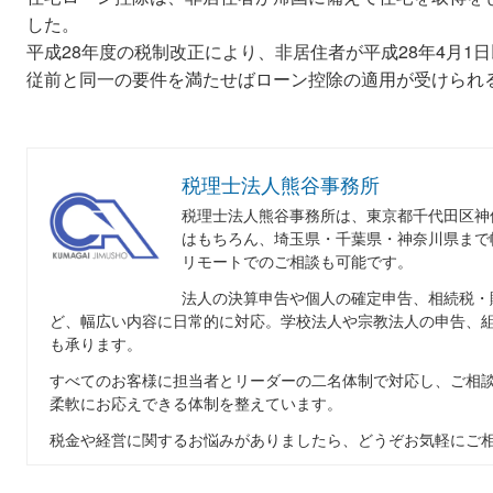
した。
平成28年度の税制改正により、非居住者が平成28年4月1
従前と同一の要件を満たせばローン控除の適用が受けられ
税理士法人熊谷事務所
税理士法人熊谷事務所は、東京都千代田区神
はもちろん、埼玉県・千葉県・神奈川県まで
リモートでのご相談も可能です。
法人の決算申告や個人の確定申告、相続税・
ど、幅広い内容に日常的に対応。学校法人や宗教法人の申告、
も承ります。
すべてのお客様に担当者とリーダーの二名体制で対応し、ご相
柔軟にお応えできる体制を整えています。
税金や経営に関するお悩みがありましたら、どうぞお気軽にご