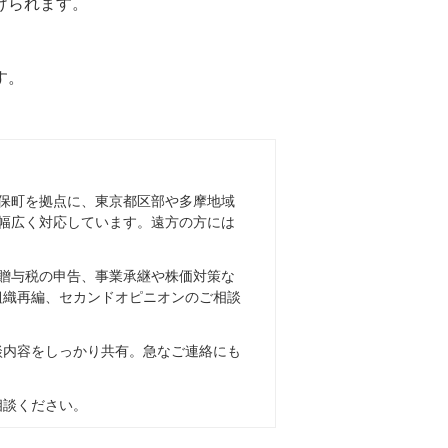
けられます。
す。
保町を拠点に、東京都区部や多摩地域
幅広く対応しています。遠方の方には
贈与税の申告、事業承継や株価対策な
組織再編、セカンドオピニオンのご相談
談内容をしっかり共有。急なご連絡にも
相談ください。