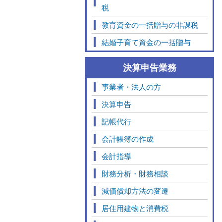
税
教育資金の一括贈与の非課税
結婚子育て資金の一括贈与
決算申告業務
事業者・法人の方
決算申告
記帳代行
会計帳簿の作成
会計指導
財務分析・財務相談
減価償却方法の変遷
居住用建物と消費税