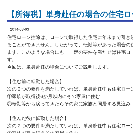
【所得税】単身赴任の場合の住宅ロ
2014-08-03
住宅ローン控除は、ローンで取得した住宅に年末まで引き
ることができません。したがって、転勤等があった場合の
ます。このような場合にも、一定の要件を満たせば住宅ロ
す。
今回は、単身赴任の場合についてご説明します。
【住む前に転勤した場合】
次の２つの要件を満たしていれば、単身赴任中も住宅ロー
①家族が取得後6か月以内にその家屋に住む
②転勤等から戻ってきたらその家に家族と同居する見込み
【住んだ後に転勤した場合】
次の２つの要件を満たしていれば、単身赴任中も住宅ロー
①家族が引き続きその家屋に住む