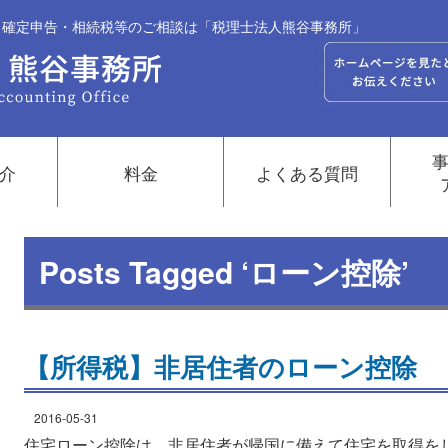
継・確定申告・相続税等のご相談は「税理士法人熊谷事務所」
介
料金
よくある質問
Posts Tagged ‘ローン控除’
【所得税】非居住者のローン控除
2016-05-31
住宅ローン控除は、非居住者が帰国に備えて住宅を取得を