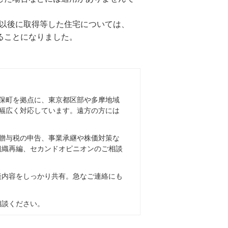
日以後に取得等した住宅については、
ることになりました。
保町を拠点に、東京都区部や多摩地域
幅広く対応しています。遠方の方には
贈与税の申告、事業承継や株価対策な
組織再編、セカンドオピニオンのご相談
談内容をしっかり共有。急なご連絡にも
相談ください。