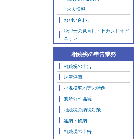
求人情報
お問い合わせ
税理士の見直し・セカンドオピ
ニオン
相続税の申告業務
相続税の申告
財産評価
小規模宅地等の特例
遺産分割協議
相続税の納税対策
延納・物納
相続税の申告