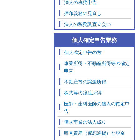
法人の税務申告
押印義務の見直し
法人の税務調査立会い
個人確定申告業務
個人確定申告の方
事業所得・不動産所得等の確定
申告
不動産等の譲渡所得
株式等の譲渡所得
医師・歯科医師の個人の確定申
告
個人事業の法人成り
暗号資産（仮想通貨）と税金