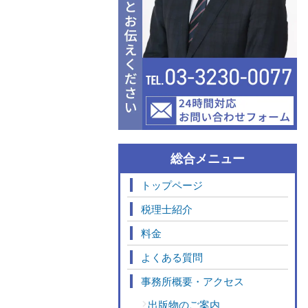
総合メニュー
トップページ
税理士紹介
料金
よくある質問
事務所概要・アクセス
出版物のご案内