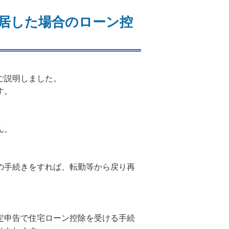
居した場合のローン控
ご説明しました。
す。
ん。
の手続きをすれば、転勤等から戻り再
定申告で住宅ローン控除を受ける手続