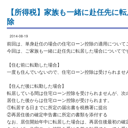
【所得税】家族も一緒に赴任先に転
除
2014-08-19
前回は、単身赴任の場合の住宅ローン控除の適用について
今回は、ご家族も一緒に赴任先に転居した場合についてで
【住む前に転勤した場合】
一度も住んでいないので、住宅ローン控除は受けられませ
【住んだ後に転勤した場合】
転居している間は住宅ローン控除を受けられませんが、次
居住した後からは住宅ローン控除が受けられます。
①転居する日までに所定の届出書を税務署に提出
②再居住後の確定申告書に所定の書類を添付する
なお、居住開始年中に転居した場合は、再居住後最初の確