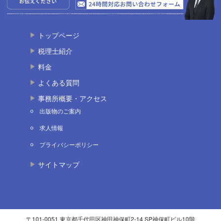
トップページ
税理士紹介
料金
よくある質問
事務所概要・アクセス
出版物のご案内
求人情報
プライバシーポリシー
サイトマップ
〒101-0051 東京都千代田区神田神保町2-14 SP神保町ビル10階