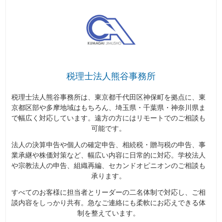
税理士法人熊谷事務所
税理士法人熊谷事務所は、東京都千代田区神保町を拠点に、東
京都区部や多摩地域はもちろん、埼玉県・千葉県・神奈川県ま
で幅広く対応しています。遠方の方にはリモートでのご相談も
可能です。
法人の決算申告や個人の確定申告、相続税・贈与税の申告、事
業承継や株価対策など、幅広い内容に日常的に対応。学校法人
や宗教法人の申告、組織再編、セカンドオピニオンのご相談も
承ります。
すべてのお客様に担当者とリーダーの二名体制で対応し、ご相
談内容をしっかり共有。急なご連絡にも柔軟にお応えできる体
制を整えています。