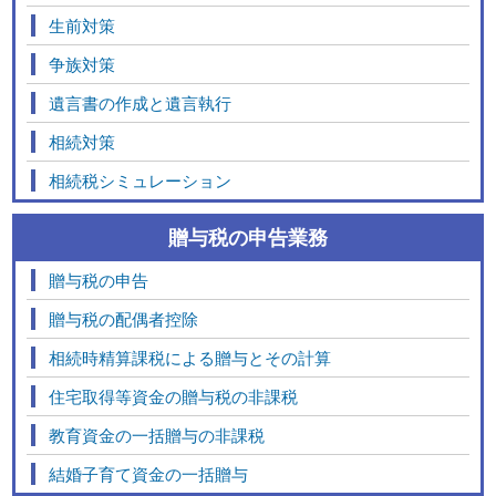
生前対策
争族対策
遺言書の作成と遺言執行
相続対策
相続税シミュレーション
贈与税の申告業務
贈与税の申告
贈与税の配偶者控除
相続時精算課税による贈与とその計算
住宅取得等資金の贈与税の非課税
教育資金の一括贈与の非課税
結婚子育て資金の一括贈与