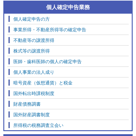
個人確定申告業務
個人確定申告の方
事業所得・不動産所得等の確定申告
不動産等の譲渡所得
株式等の譲渡所得
医師・歯科医師の個人の確定申告
個人事業の法人成り
暗号資産（仮想通貨）と税金
国外転出時課税制度
財産債務調書
国外財産調書制度
所得税の税務調査立会い