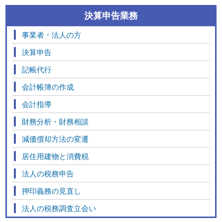
決算申告業務
事業者・法人の方
決算申告
記帳代行
会計帳簿の作成
会計指導
財務分析・財務相談
減価償却方法の変遷
居住用建物と消費税
法人の税務申告
押印義務の見直し
法人の税務調査立会い