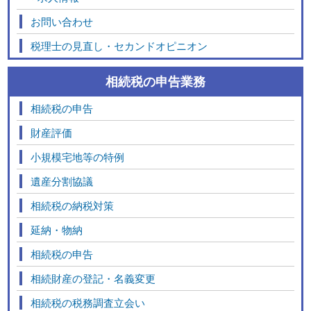
お問い合わせ
税理士の見直し・セカンドオピニオン
相続税の申告業務
相続税の申告
財産評価
小規模宅地等の特例
遺産分割協議
相続税の納税対策
延納・物納
相続税の申告
相続財産の登記・名義変更
相続税の税務調査立会い