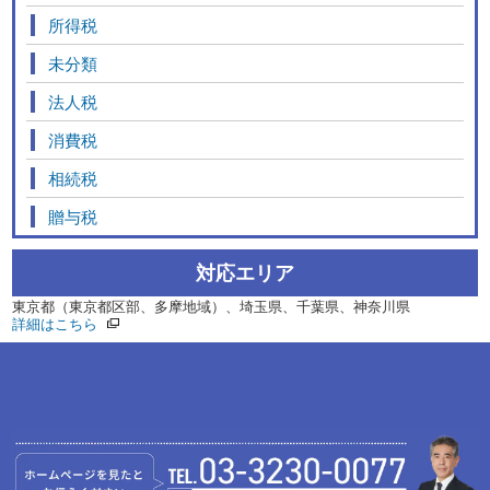
所得税
未分類
法人税
消費税
相続税
贈与税
対応エリア
東京都（東京都区部、多摩地域）、埼玉県、千葉県、神奈川県
詳細はこちら