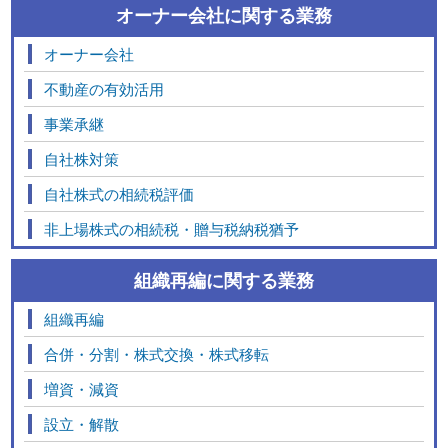
オーナー会社に関する業務
オーナー会社
不動産の有効活用
事業承継
自社株対策
自社株式の相続税評価
非上場株式の相続税・贈与税納税猶予
組織再編に関する業務
組織再編
合併・分割・株式交換・株式移転
増資・減資
設立・解散