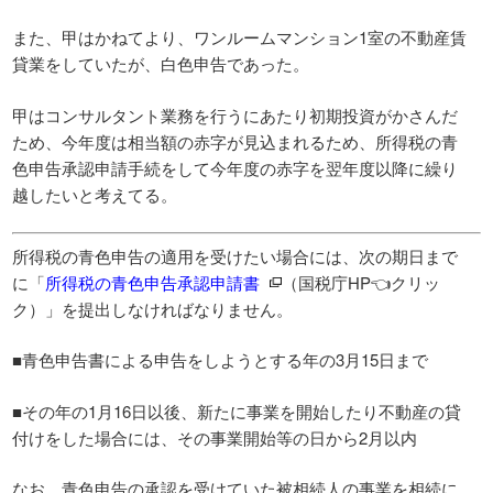
また、甲はかねてより、ワンルームマンション1室の不動産賃
貸業をしていたが、白色申告であった。
甲はコンサルタント業務を行うにあたり初期投資がかさんだ
ため、今年度は相当額の赤字が見込まれるため、所得税の青
色申告承認申請手続をして今年度の赤字を翌年度以降に繰り
越したいと考えてる。
所得税の青色申告の適用を受けたい場合には、次の期日まで
に「
所得税の青色申告承認申請書
（国税庁HP👈クリッ
ク）」を提出しなければなりません。
■青色申告書による申告をしようとする年の3月15日まで
■その年の1月16日以後、新たに事業を開始したり不動産の貸
付けをした場合には、その事業開始等の日から2月以内
なお、青色申告の承認を受けていた被相続人の事業を相続に