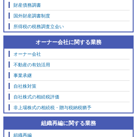
財産債務調書
国外財産調書制度
所得税の税務調査立会い
オーナー会社に関する業務
オーナー会社
不動産の有効活用
事業承継
自社株対策
自社株式の相続税評価
非上場株式の相続税・贈与税納税猶予
組織再編に関する業務
組織再編