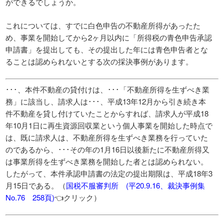
ができるでしょうか。
これについては、すでに白色申告の不動産所得があったた
め、事業を開始してから2ヶ月以内に「所得税の青色申告承認
申請書」を提出しても、その提出した年には青色申告者とな
ることは認められないとする次の採決事例があります。
･･･、本件不動産の貸付けは、･･･「不動産所得を生ずべき業
務」に該当し、請求人は･･･、平成13年12月から引き続き本
件不動産を貸し付けていたことからすれば、請求人が平成18
年10月1日に再生資源回収業という個人事業を開始した時点で
は、既に請求人は、不動産所得を生ずべき業務を行っていた
のであるから、･･･その年の1月16日以後新たに不動産所得又
は事業所得を生ずべき業務を開始した者とは認められない。
したがって、本件承認申請書の法定の提出期限は、平成18年3
月15日である。（
国税不服審判所 (平20.9.16、裁決事例集
No.76 258頁)
👈クリック）