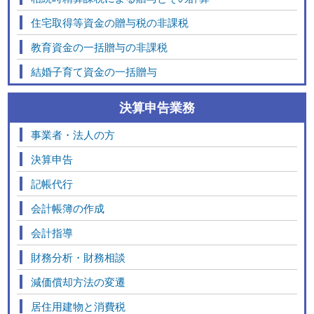
住宅取得等資金の贈与税の非課税
教育資金の一括贈与の非課税
結婚子育て資金の一括贈与
決算申告業務
事業者・法人の方
決算申告
記帳代行
会計帳簿の作成
会計指導
財務分析・財務相談
減価償却方法の変遷
居住用建物と消費税