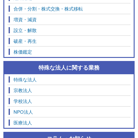
合併・分割・株式交換・株式移転
増資・減資
設立・解散
破産・再生
株価鑑定
特殊な法人に関する業務
特殊な法人
宗教法人
学校法人
NPO法人
医療法人