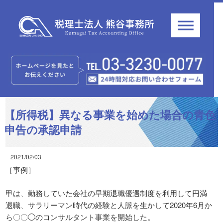
【所得税】異なる事業を始めた場合の青色
申告の承認申請
2021/02/03
［事例］
甲は、勤務していた会社の早期退職優遇制度を利用して円満
退職、サラリーマン時代の経験と人脈を生かして2020年6月か
ら〇〇◯のコンサルタント事業を開始した。