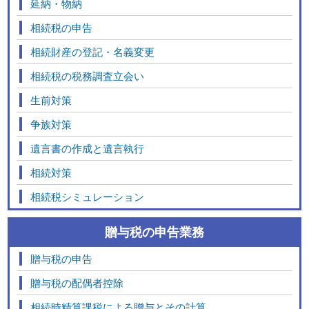
延納・物納
相続税の申告
相続財産の登記・名義変更
相続税の税務調査立会い
生前対策
争族対策
遺言書の作成と遺言執行
相続対策
相続税シミュレーション
贈与税の申告業務
贈与税の申告
贈与税の配偶者控除
相続時精算課税による贈与とその計算