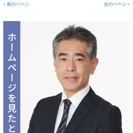
« 前のページ
次のページ »