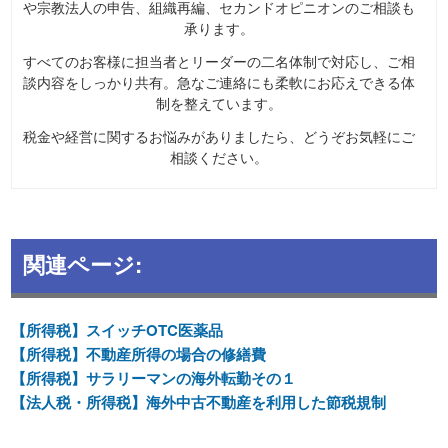
や宗教法人の申告、組織再編、セカンドオピニオンのご相談も
承ります。
すべてのお客様に担当者とリーダーの二名体制で対応し、ご相
談内容をしっかり共有。急なご連絡にも柔軟にお応えできる体
制を整えています。
税金や経営に関するお悩みがありましたら、どうぞお気軽にご
相談ください。
関連ページ:
【所得税】スイッチOTC医薬品
【所得税】不動産所得の場合の修繕費
【所得税】サラリーマンの海外転勤その１
【法人税・所得税】海外中古不動産を利用した節税規制