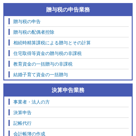
贈与税の申告業務
贈与税の申告
贈与税の配偶者控除
相続時精算課税による贈与とその計算
住宅取得等資金の贈与税の非課税
教育資金の一括贈与の非課税
結婚子育て資金の一括贈与
決算申告業務
事業者・法人の方
決算申告
記帳代行
会計帳簿の作成