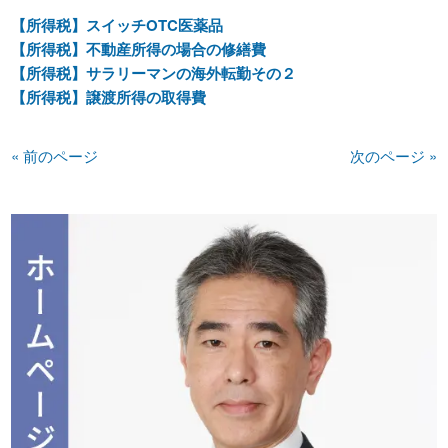
【所得税】スイッチOTC医薬品
【所得税】不動産所得の場合の修繕費
【所得税】サラリーマンの海外転勤その２
【所得税】譲渡所得の取得費
« 前のページ
次のページ »