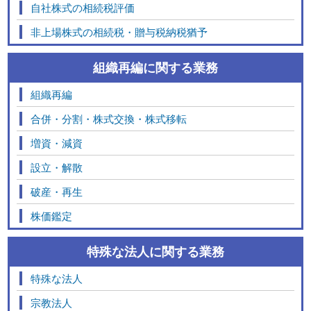
自社株式の相続税評価
非上場株式の相続税・贈与税納税猶予
組織再編に関する業務
組織再編
合併・分割・株式交換・株式移転
増資・減資
設立・解散
破産・再生
株価鑑定
特殊な法人に関する業務
特殊な法人
宗教法人