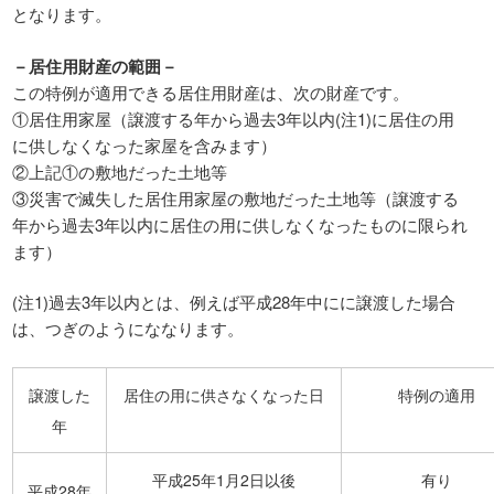
となります。
－居住用財産の範囲－
この特例が適用できる居住用財産は、次の財産です。
①居住用家屋（譲渡する年から過去3年以内(注1)に居住の用
に供しなくなった家屋を含みます）
②上記①の敷地だった土地等
③災害で滅失した居住用家屋の敷地だった土地等（譲渡する
年から過去3年以内に居住の用に供しなくなったものに限られ
ます）
(注1)過去3年以内とは、例えば平成28年中にに譲渡した場合
は、つぎのようにななります。
譲渡した
居住の用に供さなくなった日
特例の適用
年
平成25年1月2日以後
有り
平成28年