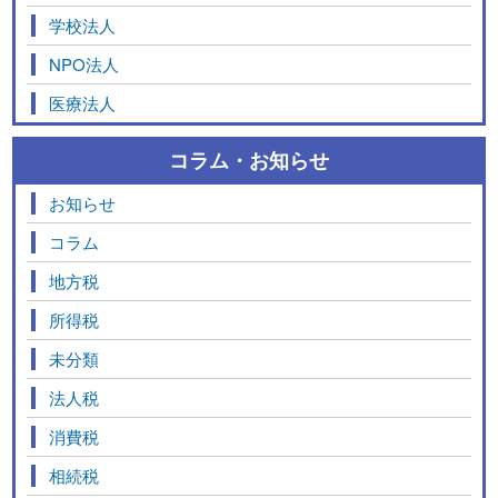
学校法人
NPO法人
医療法人
コラム・お知らせ
お知らせ
コラム
地方税
所得税
未分類
法人税
消費税
相続税