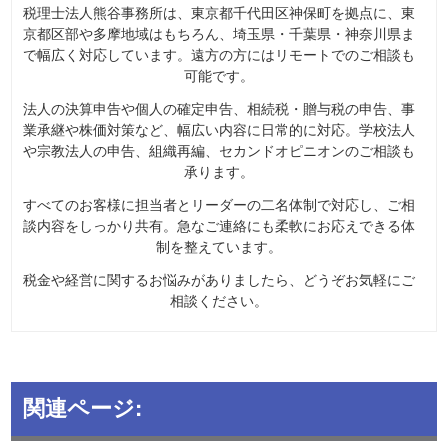
税理士法人熊谷事務所は、東京都千代田区神保町を拠点に、東
京都区部や多摩地域はもちろん、埼玉県・千葉県・神奈川県ま
で幅広く対応しています。遠方の方にはリモートでのご相談も
可能です。
法人の決算申告や個人の確定申告、相続税・贈与税の申告、事
業承継や株価対策など、幅広い内容に日常的に対応。学校法人
や宗教法人の申告、組織再編、セカンドオピニオンのご相談も
承ります。
すべてのお客様に担当者とリーダーの二名体制で対応し、ご相
談内容をしっかり共有。急なご連絡にも柔軟にお応えできる体
制を整えています。
税金や経営に関するお悩みがありましたら、どうぞお気軽にご
相談ください。
関連ページ: