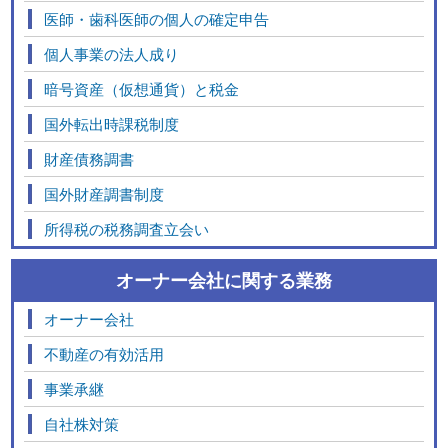
医師・歯科医師の個人の確定申告
個人事業の法人成り
暗号資産（仮想通貨）と税金
国外転出時課税制度
財産債務調書
国外財産調書制度
所得税の税務調査立会い
オーナー会社に関する業務
オーナー会社
不動産の有効活用
事業承継
自社株対策