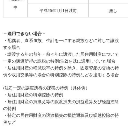
中
平成25年1月1日以前
無し
－適用できない場合－
・配偶者、直系血族、生計を一にする親族などに対して譲渡
する場合
・譲渡する年の前年・前々年に譲渡した居住用財産について
一定の譲渡所得の課税の特例(注2)を既に適用していた場合
・居住用財産の軽減税率の特例を除き、固定資産の交換の特
例や収用交換等の場合の特別控除の特例などを適用する場合
(注2)一定の譲渡所得の課税の特例（具体例）
・居住用財産の特別控除の特例
・居住用財産の買換え等の譲渡損失の損益通算及び繰越控除
の特例
・特定の居住用財産の譲渡損失の損益通算及び繰越控除の特
例など