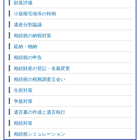
財産評価
小規模宅地等の特例
遺産分割協議
相続税の納税対策
延納・物納
相続税の申告
相続財産の登記・名義変更
相続税の税務調査立会い
生前対策
争族対策
遺言書の作成と遺言執行
相続対策
相続税シミュレーション