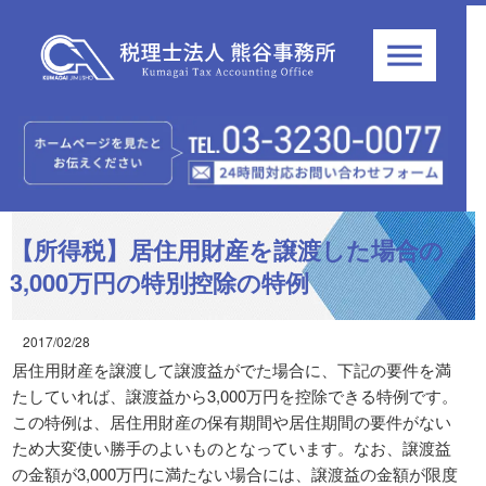
【所得税】居住用財産を譲渡した場合の
3,000万円の特別控除の特例
2017/02/28
居住用財産を譲渡して譲渡益がでた場合に、下記の要件を満
たしていれば、譲渡益から3,000万円を控除できる特例です。
この特例は、居住用財産の保有期間や居住期間の要件がない
ため大変使い勝手のよいものとなっています。なお、譲渡益
の金額が3,000万円に満たない場合には、譲渡益の金額が限度