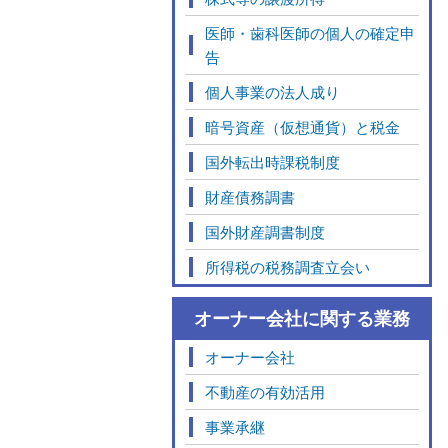
医師・歯科医師の個人の確定申
告
個人事業の法人成り
暗号資産（仮想通貨）と税金
国外転出時課税制度
財産債務調書
国外財産調書制度
所得税の税務調査立会い
オーナー会社に関する業務
オーナー会社
不動産の有効活用
事業承継