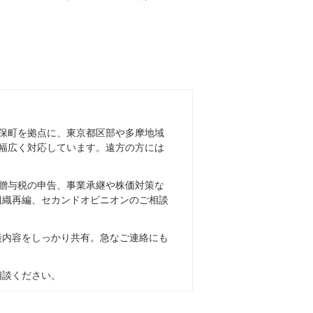
保町を拠点に、東京都区部や多摩地域
幅広く対応しています。遠方の方には
贈与税の申告、事業承継や株価対策な
組織再編、セカンドオピニオンのご相談
談内容をしっかり共有。急なご連絡にも
相談ください。