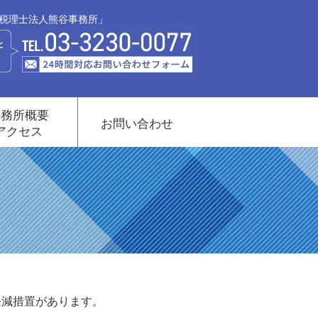
「税理士法人熊谷事務所」
事務所概要
お問い合わせ
アクセス
軽減措置があります。