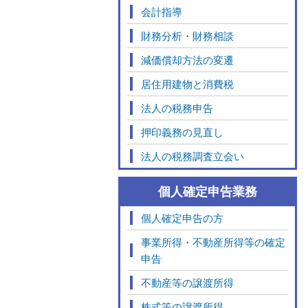
会計指導
財務分析・財務相談
減価償却方法の変遷
居住用建物と消費税
法人の税務申告
押印義務の見直し
法人の税務調査立会い
個人確定申告業務
個人確定申告の方
事業所得・不動産所得等の確定
申告
不動産等の譲渡所得
株式等の譲渡所得