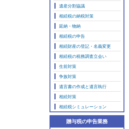
遺産分割協議
相続税の納税対策
延納・物納
相続税の申告
相続財産の登記・名義変更
相続税の税務調査立会い
生前対策
争族対策
遺言書の作成と遺言執行
相続対策
相続税シミュレーション
贈与税の申告業務