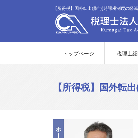
【所得税】国外転出(贈与)時課税制度の軽
トップページ
税理士紹
【所得税】国外転出