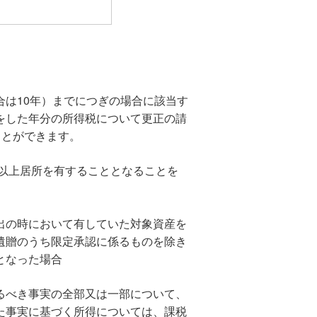
は10年）までにつぎの場合に該当す
をした年分の所得税について更正の請
ことができます。
年以上居所を有することとなることを
出の時において有していた対象資産を
遺贈のうち限定承認に係るものを除き
となった場合
るべき事実の全部又は一部について、
た事実に基づく所得については、課税