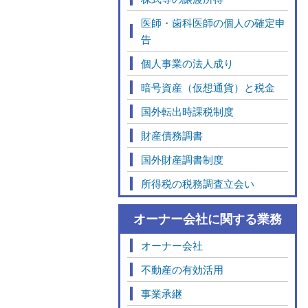
医師・歯科医師の個人の確定申
告
個人事業の法人成り
暗号資産（仮想通貨）と税金
国外転出時課税制度
財産債務調書
国外財産調書制度
所得税の税務調査立会い
オーナー会社に関する業務
オーナー会社
不動産の有効活用
事業承継