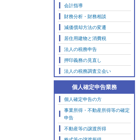
会計指導
財務分析・財務相談
減価償却方法の変遷
居住用建物と消費税
法人の税務申告
押印義務の見直し
法人の税務調査立会い
個人確定申告業務
個人確定申告の方
事業所得・不動産所得等の確定
申告
不動産等の譲渡所得
株式等の譲渡所得