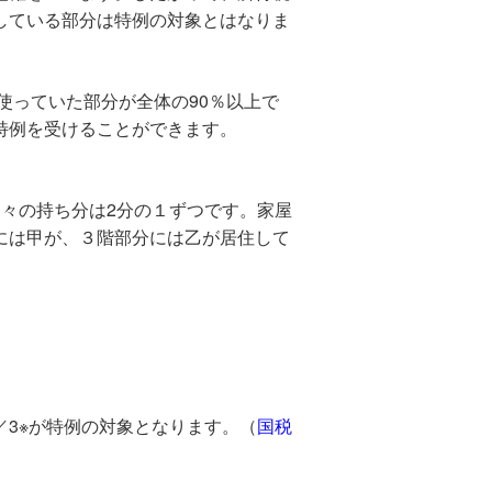
している部分は特例の対象とはなりま
使っていた部分が全体の90％以上で
特例を受けることができます。
々の持ち分は2分の１ずつです。家屋
には甲が、３階部分には乙が居住して
3※が特例の対象となります。（
国税