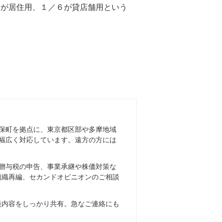
）が居住用、１／６が貸店舗用という
保町を拠点に、東京都区部や多摩地域
幅広く対応しています。遠方の方には
贈与税の申告、事業承継や株価対策な
組織再編、セカンドオピニオンのご相談
談内容をしっかり共有。急なご連絡にも