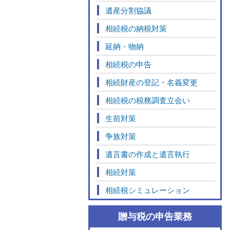
遺産分割協議
相続税の納税対策
延納・物納
相続税の申告
相続財産の登記・名義変更
相続税の税務調査立会い
生前対策
争族対策
遺言書の作成と遺言執行
相続対策
相続税シミュレーション
贈与税の申告業務