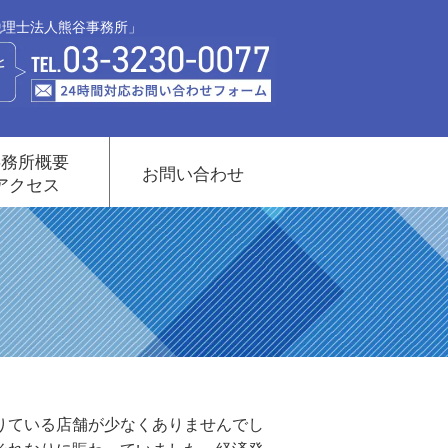
税理士法人熊谷事務所」
事務所概要
お問い合わせ
アクセス
りている店舗が少なくありませんでし