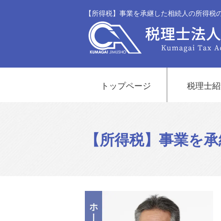
【所得税】事業を承継した相続人の所得税の
トップページ
税理士紹
【所得税】事業を承