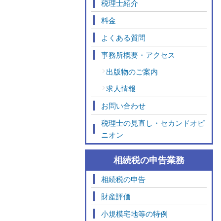
税理士紹介
料金
よくある質問
事務所概要・アクセス
出版物のご案内
求人情報
お問い合わせ
税理士の見直し・セカンドオピ
ニオン
相続税の申告業務
相続税の申告
財産評価
小規模宅地等の特例