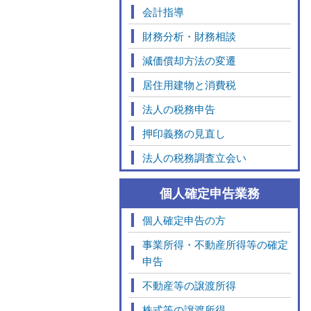
会計指導
財務分析・財務相談
減価償却方法の変遷
居住用建物と消費税
法人の税務申告
押印義務の見直し
法人の税務調査立会い
個人確定申告業務
個人確定申告の方
事業所得・不動産所得等の確定
申告
不動産等の譲渡所得
株式等の譲渡所得