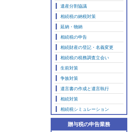
遺産分割協議
相続税の納税対策
延納・物納
相続税の申告
相続財産の登記・名義変更
相続税の税務調査立会い
生前対策
争族対策
遺言書の作成と遺言執行
相続対策
相続税シミュレーション
贈与税の申告業務