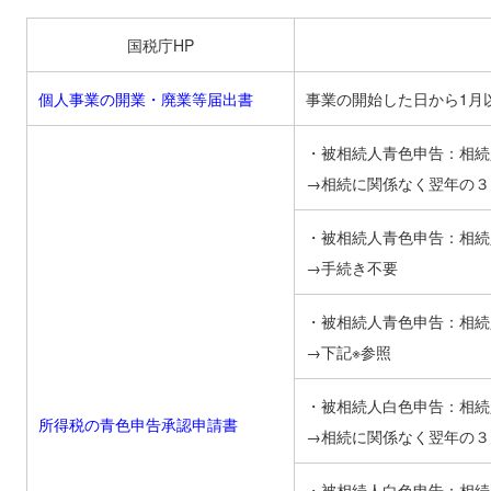
国税庁HP
個人事業の開業・廃業等届出書
事業の開始した日から1月
・被相続人青色申告：相続
→相続に関係なく翌年の３
・被相続人青色申告：相続
→手続き不要
・被相続人青色申告：相続
→下記※参照
・被相続人白色申告：相続
所得税の青色申告承認申請書
→相続に関係なく翌年の３
・被相続人白色申告：相続