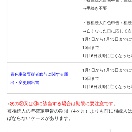
→手続き不要
・被相続人白色申告：相続
→亡くなった日に応じて次
1月1日から1月15日まで
15日まで
1月16日以降に亡くなっ
1月1日から1月15日まで
青色事業専従者給与に関する届
15日まで
出・変更届出書
1月16日以降に亡くなっ
※
次の②又は③に該当する場合は期限に要注意です
。
被相続人の準確定申告の期限（4ヶ月）よりも前に相続人
ばならないケースがあります。