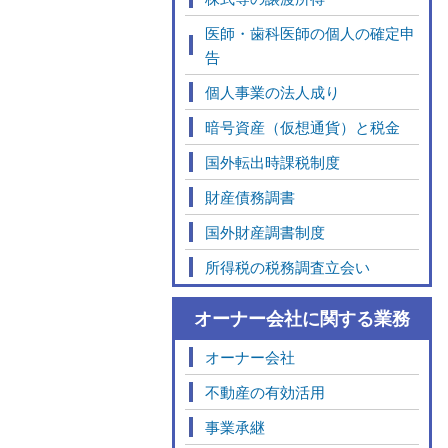
医師・歯科医師の個人の確定申
告
個人事業の法人成り
暗号資産（仮想通貨）と税金
国外転出時課税制度
財産債務調書
国外財産調書制度
所得税の税務調査立会い
オーナー会社に関する業務
オーナー会社
不動産の有効活用
事業承継