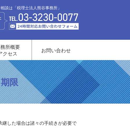
ご相談は「税理士法人熊谷事務所」
事務所概要
お問い合わせ
アクセス
と期限
承継した場合は諸々の手続きが必要で