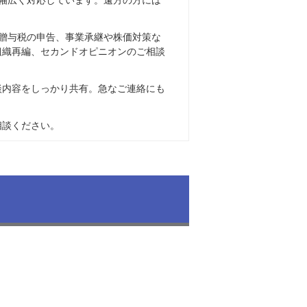
贈与税の申告、事業承継や株価対策な
組織再編、セカンドオピニオンのご相談
談内容をしっかり共有。急なご連絡にも
相談ください。