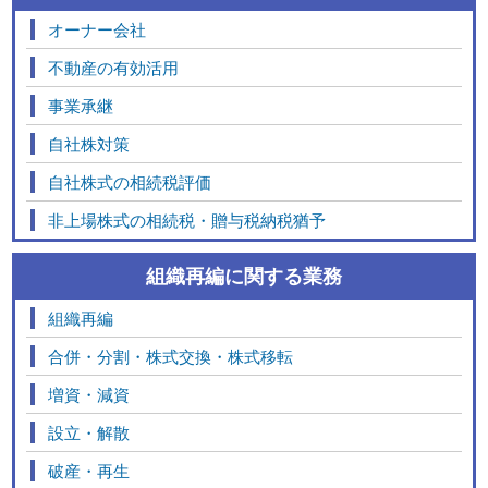
オーナー会社
不動産の有効活用
事業承継
自社株対策
自社株式の相続税評価
非上場株式の相続税・贈与税納税猶予
組織再編に関する業務
組織再編
合併・分割・株式交換・株式移転
増資・減資
設立・解散
破産・再生