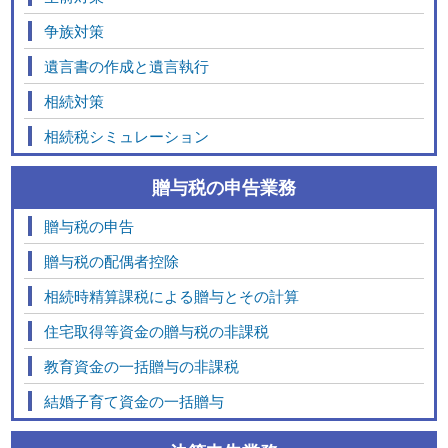
争族対策
遺言書の作成と遺言執行
相続対策
相続税シミュレーション
贈与税の申告業務
贈与税の申告
贈与税の配偶者控除
相続時精算課税による贈与とその計算
住宅取得等資金の贈与税の非課税
教育資金の一括贈与の非課税
結婚子育て資金の一括贈与