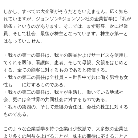
しかし、すべての大企業がそうだともいえません。広く知ら
れていますが、ジョンソン&ジョンソン社の企業哲学に「我が
信条」というのがあります。そこでは、まず顧客、次に従業
員、そして社会、最後が株主となっています。株主が第一と
はなっていません。
・我々の第一の責任は、我々の製品およびサービスを使用し
てくれる医師、看護師、患者、そして母親、父親をはじめと
する、全ての顧客に対するものであると確信する。
・我々の第二の責任は全社員－－世界中で共に働く男性も女
性も－－に対するものである。
・我々の第三の責任は、我々が生活し、働いている地域社
会、更には全世界の共同社会に対するものである。
・我々の第四の、そして最後の責任は、会社の株主に対する
ものである。
このような企業哲学を持つ企業は少数派で、大多数の企業は
より多くの利益を上げることが、株主の期待に応えることと