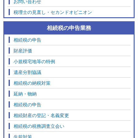
お問い合わせ
税理士の見直し・セカンドオピニオン
相続税の申告業務
相続税の申告
財産評価
小規模宅地等の特例
遺産分割協議
相続税の納税対策
延納・物納
相続税の申告
相続財産の登記・名義変更
相続税の税務調査立会い
生前対策