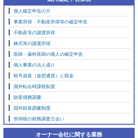
個人確定申告の方
事業所得・不動産所得等の確定申告
不動産等の譲渡所得
株式等の譲渡所得
医師・歯科医師の個人の確定申告
個人事業の法人成り
暗号資産（仮想通貨）と税金
国外転出時課税制度
財産債務調書
国外財産調書制度
所得税の税務調査立会い
オーナー会社に関する業務