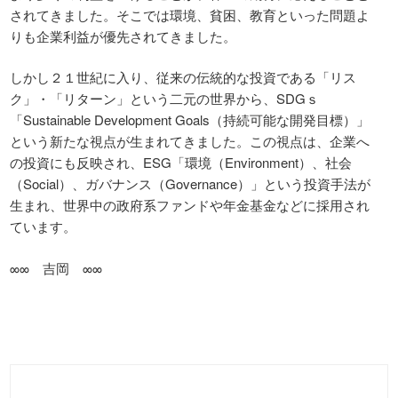
されてきました。そこでは環境、貧困、教育といった問題よ
りも企業利益が優先されてきました。
しかし２１世紀に入り、従来の伝統的な投資である「リス
ク」・「リターン」という二元の世界から、SDGｓ
「Sustainable Development Goals（持続可能な開発目標）」
という新たな視点が生まれてきました。この視点は、企業へ
の投資にも反映され、ESG「環境（Environment）、社会
（Social）、ガバナンス（Governance）」という投資手法が
生まれ、世界中の政府系ファンドや年金基金などに採用され
ています。
∞∞ 吉岡 ∞∞