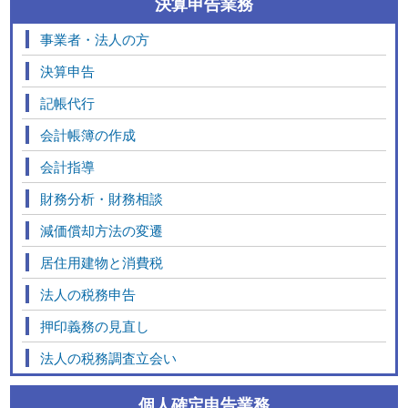
決算申告業務
事業者・法人の方
決算申告
記帳代行
会計帳簿の作成
会計指導
財務分析・財務相談
減価償却方法の変遷
居住用建物と消費税
法人の税務申告
押印義務の見直し
法人の税務調査立会い
個人確定申告業務