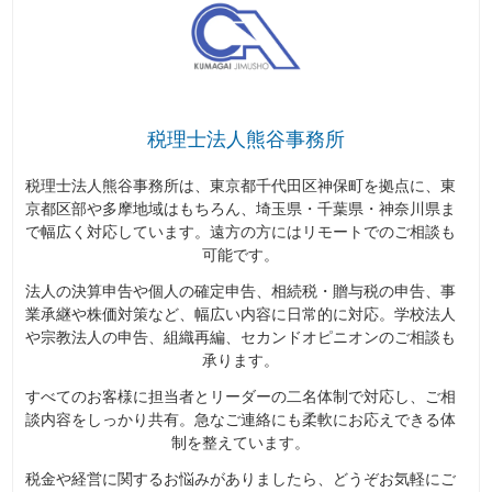
税理士法人熊谷事務所
税理士法人熊谷事務所は、東京都千代田区神保町を拠点に、東
京都区部や多摩地域はもちろん、埼玉県・千葉県・神奈川県ま
で幅広く対応しています。遠方の方にはリモートでのご相談も
可能です。
法人の決算申告や個人の確定申告、相続税・贈与税の申告、事
業承継や株価対策など、幅広い内容に日常的に対応。学校法人
や宗教法人の申告、組織再編、セカンドオピニオンのご相談も
承ります。
すべてのお客様に担当者とリーダーの二名体制で対応し、ご相
談内容をしっかり共有。急なご連絡にも柔軟にお応えできる体
制を整えています。
税金や経営に関するお悩みがありましたら、どうぞお気軽にご