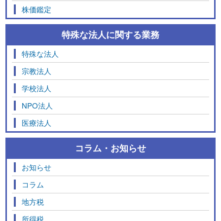
株価鑑定
特殊な法人に関する業務
特殊な法人
宗教法人
学校法人
NPO法人
医療法人
コラム・お知らせ
お知らせ
コラム
地方税
所得税