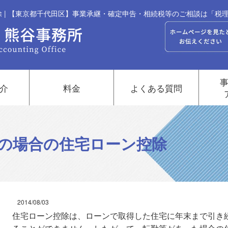
 | 【東京都千代田区】事業承継・確定申告・相続税等のご相談は「税
介
料金
よくある質問
の場合の住宅ローン控除
2014/08/03
住宅ローン控除は、ローンで取得した住宅に年末まで引き