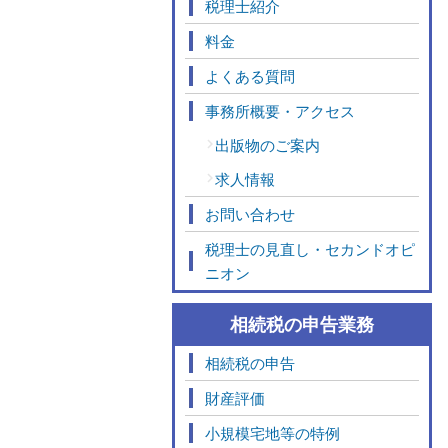
税理士紹介
料金
よくある質問
事務所概要・アクセス
出版物のご案内
求人情報
お問い合わせ
税理士の見直し・セカンドオピ
ニオン
相続税の申告業務
相続税の申告
財産評価
小規模宅地等の特例