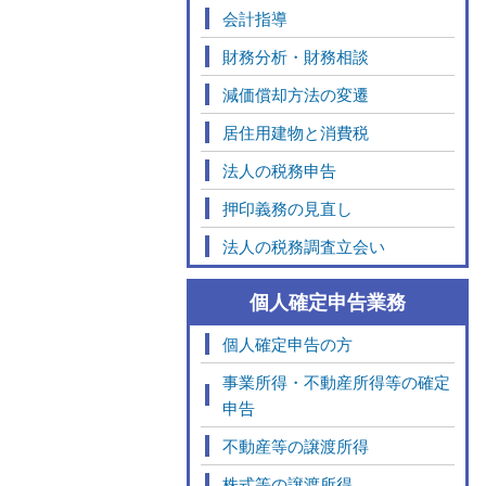
会計指導
財務分析・財務相談
減価償却方法の変遷
居住用建物と消費税
法人の税務申告
押印義務の見直し
法人の税務調査立会い
個人確定申告業務
個人確定申告の方
事業所得・不動産所得等の確定
申告
不動産等の譲渡所得
株式等の譲渡所得