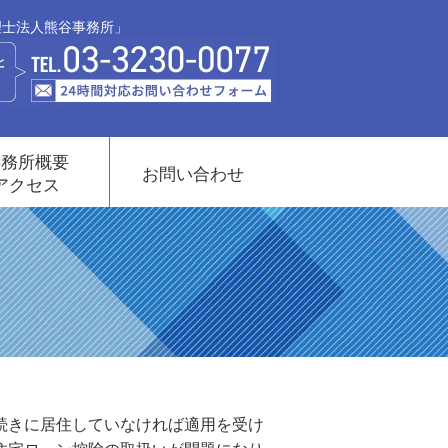
理士法人熊谷事務所」
事務所概要
お問い合わせ
アクセス
続きに居住していなければ適用を受け