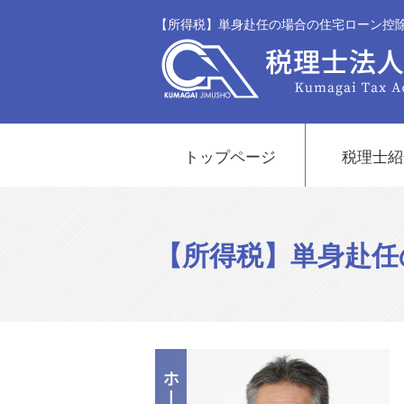
【所得税】単身赴任の場合の住宅ローン控除
トップページ
税理士紹
【所得税】単身赴任