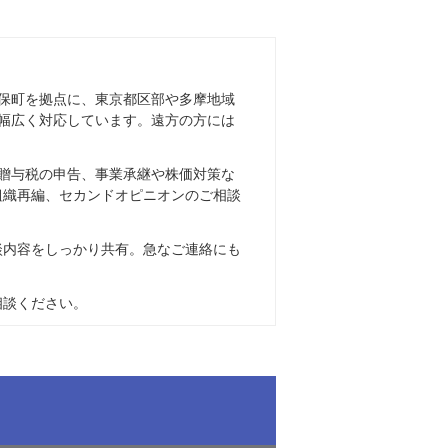
保町を拠点に、東京都区部や多摩地域
幅広く対応しています。遠方の方には
贈与税の申告、事業承継や株価対策な
組織再編、セカンドオピニオンのご相談
談内容をしっかり共有。急なご連絡にも
相談ください。