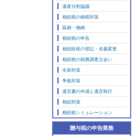
遺産分割協議
相続税の納税対策
延納・物納
相続税の申告
相続財産の登記・名義変更
相続税の税務調査立会い
生前対策
争族対策
遺言書の作成と遺言執行
相続対策
相続税シミュレーション
贈与税の申告業務