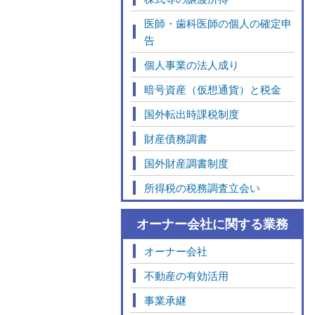
医師・歯科医師の個人の確定申
告
個人事業の法人成り
暗号資産（仮想通貨）と税金
国外転出時課税制度
財産債務調書
国外財産調書制度
所得税の税務調査立会い
オーナー会社に関する業務
オーナー会社
不動産の有効活用
事業承継