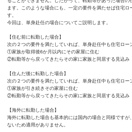
ることができません。したがって、転勤等があった場合の
ます。このような場合にも、一定の要件を満たせば住宅ロ
す。
今回は、単身赴任の場合についてご説明します。
【住む前に転勤した場合】
次の２つの要件を満たしていれば、単身赴任中も住宅ロー
①家族が取得後6か月以内にその家屋に住む
②転勤等から戻ってきたらその家に家族と同居する見込み
【住んだ後に転勤した場合】
次の２つの要件を満たしていれば、単身赴任中も住宅ロー
①家族が引き続きその家屋に住む
②転勤等から戻ってきたらその家に家族と同居する見込み
【海外に転勤した場合】
海外に転勤した場合も基本的には国内の場合と同様ですが
ないため適用がありません。