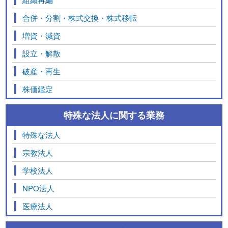
合併・分割・株式交換・株式移転
増資・減資
設立・解散
破産・再生
株価鑑定
特殊な法人に関する業務
特殊な法人
宗教法人
学校法人
NPO法人
医療法人