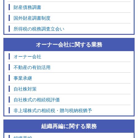
財産債務調書
国外財産調書制度
所得税の税務調査立会い
オーナー会社に関する業務
オーナー会社
不動産の有効活用
事業承継
自社株対策
自社株式の相続税評価
非上場株式の相続税・贈与税納税猶予
組織再編に関する業務
組織再編