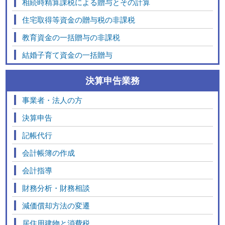
相続時精算課税による贈与とその計算
住宅取得等資金の贈与税の非課税
教育資金の一括贈与の非課税
結婚子育て資金の一括贈与
決算申告業務
事業者・法人の方
決算申告
記帳代行
会計帳簿の作成
会計指導
財務分析・財務相談
減価償却方法の変遷
居住用建物と消費税