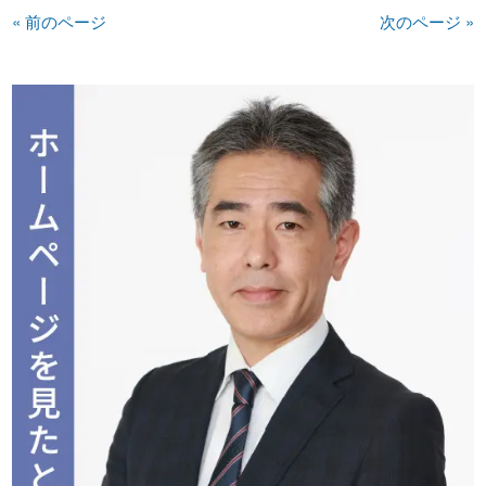
« 前のページ
次のページ »