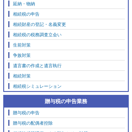
延納・物納
相続税の申告
相続財産の登記・名義変更
相続税の税務調査立会い
生前対策
争族対策
遺言書の作成と遺言執行
相続対策
相続税シミュレーション
贈与税の申告業務
贈与税の申告
贈与税の配偶者控除