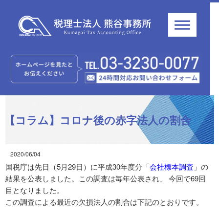
【コラム】コロナ後の赤字法人の割合
2020/06/04
国税庁は先日（5月29日）に平成30年度分「
会社標本調査
」の
結果を公表しました。この調査は毎年公表され、 今回で69回
目となりました。
この調査による最近の欠損法人の割合は下記のとおりです。