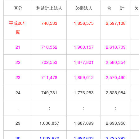
区分
利益計上法人
欠損法人
合 計
欠
平成20年
740,533
1,856,575
2,597,108
度
21
710,552
1,900,157
2,610,709
22
702,553
1,877,801
2,580,354
23
711,478
1,859,012
2,570,490
24
749,731
1,776,253
2,525,984
：
：
：
：
29
1,006,857
1,687,099
2,693,956
30
1,032,670
1,692,623
2,725,293