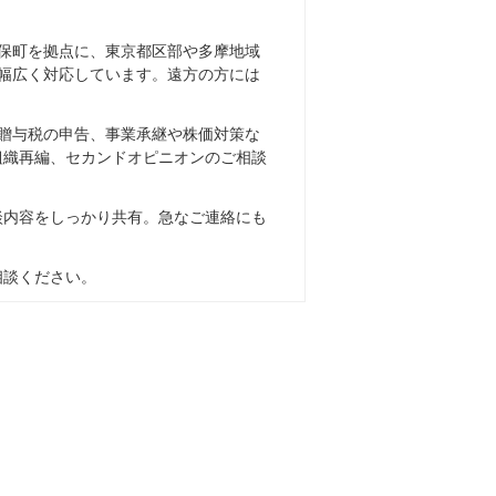
保町を拠点に、東京都区部や多摩地域
幅広く対応しています。遠方の方には
贈与税の申告、事業承継や株価対策な
組織再編、セカンドオピニオンのご相談
談内容をしっかり共有。急なご連絡にも
相談ください。