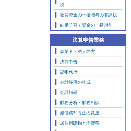
税
教育資金の一括贈与の非課税
結婚子育て資金の一括贈与
決算申告業務
事業者・法人の方
決算申告
記帳代行
会計帳簿の作成
会計指導
財務分析・財務相談
減価償却方法の変遷
居住用建物と消費税