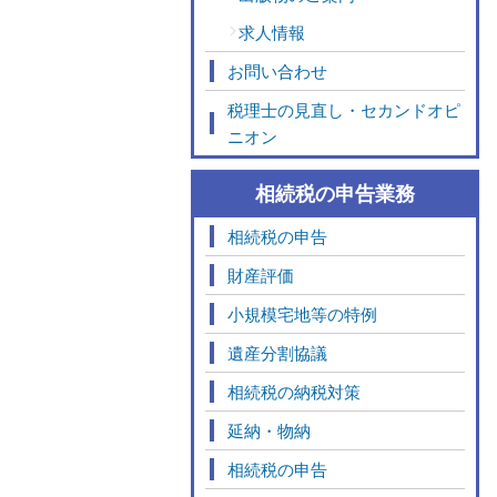
求人情報
お問い合わせ
税理士の見直し・セカンドオピ
ニオン
相続税の申告業務
相続税の申告
財産評価
小規模宅地等の特例
遺産分割協議
相続税の納税対策
延納・物納
相続税の申告