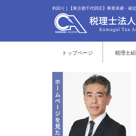
利回り | 【東京都千代田区】事業承継・
トップページ
税理士紹