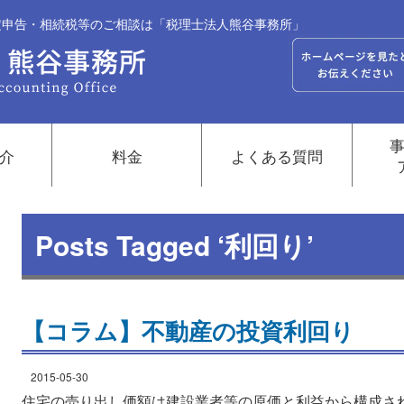
確定申告・相続税等のご相談は「税理士法人熊谷事務所」
介
料金
よくある質問
Posts Tagged ‘利回り’
【コラム】不動産の投資利回り
2015-05-30
住宅の売り出し価額は建設業者等の原価と利益から構成さ