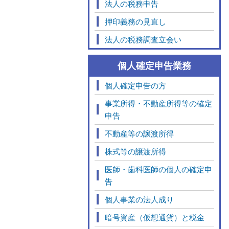
法人の税務申告
押印義務の見直し
法人の税務調査立会い
個人確定申告業務
個人確定申告の方
事業所得・不動産所得等の確定
申告
不動産等の譲渡所得
株式等の譲渡所得
医師・歯科医師の個人の確定申
告
個人事業の法人成り
暗号資産（仮想通貨）と税金