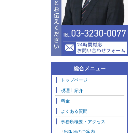
総合メニュー
トップページ
税理士紹介
料金
よくある質問
事務所概要・アクセス
出版物のご案内