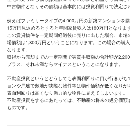
中古物件となりその価額は基本的には投資利回りで決定さ
例えばファミリータイプの4,000万円の新築マンションを
15万円見込めるとすると年間家賃収入は180万円となりま
この賃貸物件を一定期間経過後に売りに出した場合、市場の
場価額は1,800万円ということになります。この場合の購入
なります。
取得から売却までの一定期間で実質手取額の合計額が2,20
プラス、それ未満ならマイナスということになります。
不動産投資というとどうしても表面利回りに目が行きがち
ョンや戸建で敷地が狭隘な物件等は物件価額が低くなりが
表面利回りは高くなり魅力的な物件に見えてしまいます。
不動産投資をするにあたっては、不動産の将来の処分価額
ものです。