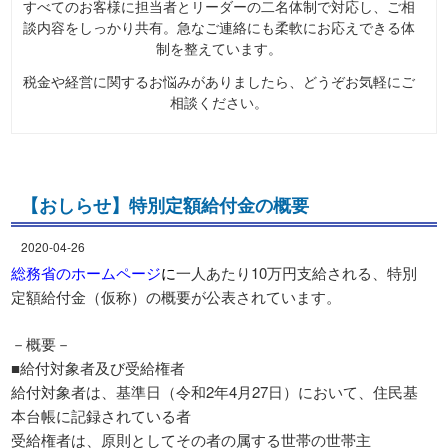
すべてのお客様に担当者とリーダーの二名体制で対応し、ご相
談内容をしっかり共有。急なご連絡にも柔軟にお応えできる体
制を整えています。
税金や経営に関するお悩みがありましたら、どうぞお気軽にご
相談ください。
【おしらせ】特別定額給付金の概要
2020-04-26
総務省のホームページ
に
一人あたり10万円支給される、特別
定額給付金（仮称）の概要が公表されています。
－概要－
■給付対象者及び受給権者
給付対象者は、基準日（令和2年4月27日）において、住民基
本台帳に記録されている者
受給権者は、原則としてその者の属する世帯の世帯主