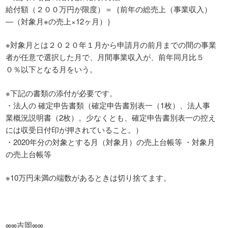
給付額（２００万円が限度）＝｛前年の総売上（事業収入）
―（対象月※の売上×12ヶ月）｝
※対象月とは２０２０年１月から申請月の前月までの間の事業
者が任意で選択した月で、月間事業収入が、前年同月比５
０％以下となる月をいう。
※下記の書類の添付が必要です。
・法人の 確定申告書類（確定申告書別表一（1枚）、法人事
業概況説明書（2枚）。少なくとも、確定申告書別表一の控え
には収受日付印が押されていること。）
・2020年分の対象とする月（対象月）の売上台帳等 ・対象月
の売上台帳等
※10万円未満の端数があるときは切り捨てます。
∞∞吉岡∞∞