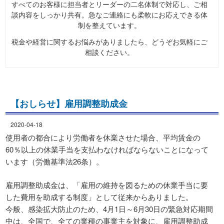
すべてのお客様に担当者とリーダーの二名体制で対応し、ご相
談内容をしっかり共有。急なご連絡にも柔軟にお応えできる体
制を整えています。
税金や経営に関するお悩みがありましたら、どうぞお気軽にご
相談ください。
【おしらせ】雇用調整助成金
2020-04-18
使用者の都合により労働者を休業させた場合、平均賃金の
60％以上の休業手当を支払わなければならないことになって
います（労働基準法26条）。
雇用調整助成金は、「雇用の維持を図るための休業手当に要
した費用を助成する制度」として従来からありました。
今般、感染拡大防止のため、4月1日～6月30日の緊急対応期間
中は、全国で、全ての業種の事業主を対象に、雇用調整助成