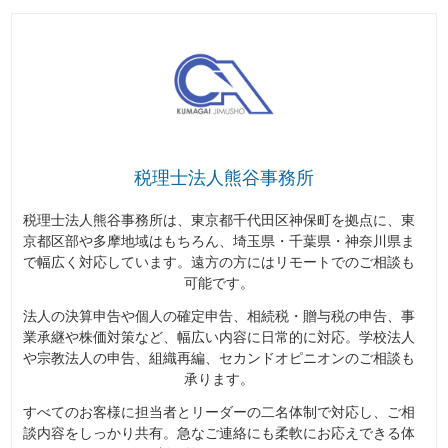
税理士法人熊谷事務所
税理士法人熊谷事務所は、東京都千代田区神保町を拠点に、東
京都区部や多摩地域はもちろん、埼玉県・千葉県・神奈川県ま
で幅広く対応しています。遠方の方にはリモートでのご相談も
可能です。
法人の決算申告や個人の確定申告、相続税・贈与税の申告、事
業承継や株価対策など、幅広い内容に日常的に対応。学校法人
や宗教法人の申告、組織再編、セカンドオピニオンのご相談も
承ります。
すべてのお客様に担当者とリーダーの二名体制で対応し、ご相
談内容をしっかり共有。急なご連絡にも柔軟にお応えできる体