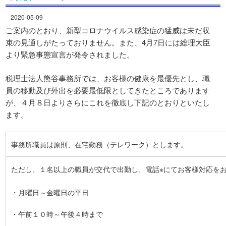
2020-05-09
ご案内のとおり、新型コロナウイルス感染症の猛威は未だ収
束の見通しがたっておりません。また、4月7日には総理大臣
より緊急事態宣言が発令されました。
税理士法人熊谷事務所では、お客様の健康を最優先とし、職
員の移動及び外出を必要最低限としてきたところであります
が、４月８日よりさらにこれを徹底し下記のとおりといたし
ます。
事務所職員は原則、在宅勤務（テレワーク）とします。
ただし、１名以上の職員が交代で出勤し、電話※にてお客様対応を
・月曜日～金曜日の平日
・午前１０時～午後４時まで