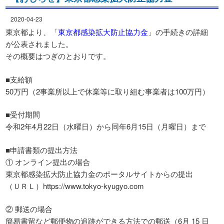
2020-04-23
東京都より、「
東京都感染拡大防止協力金
」の手続きの詳細
が公表されました。
その概要はつぎのとおりです。
■支給額
50万円（2事業所以上で休業等に取り組む事業者は100万円）
■受付期間
令和2年4月22日（水曜日）から同年6月15日（月曜日）まで
■申請書類の提出方法
① オンライン提出の場合
東京都感染拡大防止協力金のポータルサイトからの提出
（ＵＲＬ）https://www.tokyo-kyugyo.com
② 郵送の場合
簡易書留など郵便物の追跡ができる方法での郵送（6月 15 日