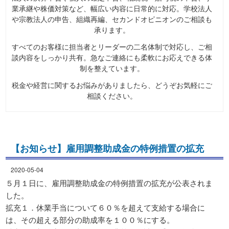
業承継や株価対策など、幅広い内容に日常的に対応。学校法人
や宗教法人の申告、組織再編、セカンドオピニオンのご相談も
承ります。
すべてのお客様に担当者とリーダーの二名体制で対応し、ご相
談内容をしっかり共有。急なご連絡にも柔軟にお応えできる体
制を整えています。
税金や経営に関するお悩みがありましたら、どうぞお気軽にご
相談ください。
【お知らせ】雇用調整助成金の特例措置の拡充
2020-05-04
５月１日に、雇用調整助成金の特例措置の拡充が公表されま
した。
拡充１．休業手当について６０％を超えて支給する場合に
は、その超える部分の助成率を１００％にする。