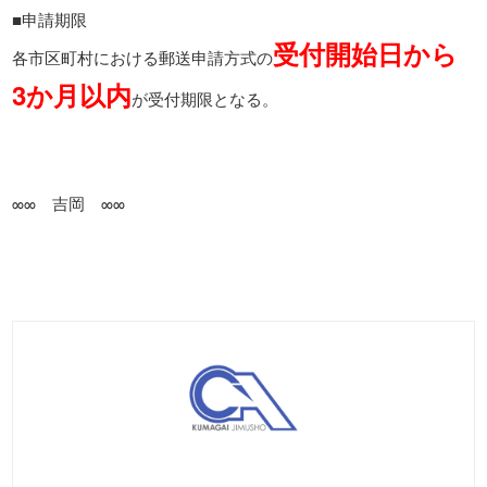
■申請期限
受付開始日から
各市区町村における郵送申請方式の
3か月以内
が受付期限となる。
∞∞ 吉岡 ∞∞