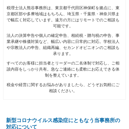
税理士法人熊谷事務所は、東京都千代田区神保町を拠点に、東
京都区部や多摩地域はもちろん、埼玉県・千葉県・神奈川県ま
で幅広く対応しています。遠方の方にはリモートでのご相談も
可能です。
法人の決算申告や個人の確定申告、相続税・贈与税の申告、事
業承継や株価対策など、幅広い内容に日常的に対応。学校法人
や宗教法人の申告、組織再編、セカンドオピニオンのご相談も
承ります。
すべてのお客様に担当者とリーダーの二名体制で対応し、ご相
談内容をしっかり共有。急なご連絡にも柔軟にお応えできる体
制を整えています。
税金や経営に関するお悩みがありましたら、どうぞお気軽にご
相談ください。
新型コロナウイルス感染症にともなう当事務所の
対応について