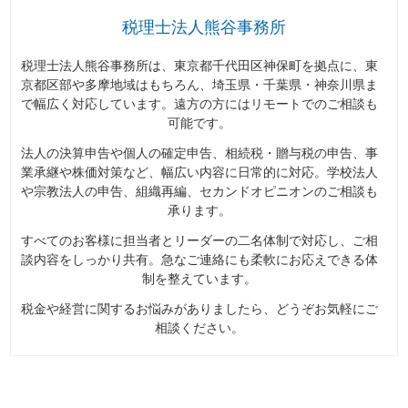
税理士法人熊谷事務所
税理士法人熊谷事務所は、東京都千代田区神保町を拠点に、東
京都区部や多摩地域はもちろん、埼玉県・千葉県・神奈川県ま
で幅広く対応しています。遠方の方にはリモートでのご相談も
可能です。
法人の決算申告や個人の確定申告、相続税・贈与税の申告、事
業承継や株価対策など、幅広い内容に日常的に対応。学校法人
や宗教法人の申告、組織再編、セカンドオピニオンのご相談も
承ります。
すべてのお客様に担当者とリーダーの二名体制で対応し、ご相
談内容をしっかり共有。急なご連絡にも柔軟にお応えできる体
制を整えています。
税金や経営に関するお悩みがありましたら、どうぞお気軽にご
相談ください。