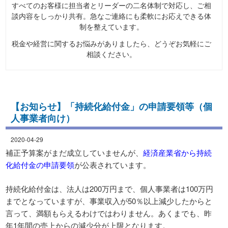
すべてのお客様に担当者とリーダーの二名体制で対応し、ご相
談内容をしっかり共有。急なご連絡にも柔軟にお応えできる体
制を整えています。
税金や経営に関するお悩みがありましたら、どうぞお気軽にご
相談ください。
【お知らせ】「持続化給付金」の申請要領等（個
人事業者向け）
2020-04-29
補正予算案がまだ成立していませんが、
経済産業省から持続
化給付金の申請要領
が公表されています。
持続化給付金は、法人は200万円まで、個人事業者は100万円
までとなっていますが、事業収入が50％以上減少したからと
言って、満額もらえるわけではわりません。あくまでも、昨
年1年間の売上からの減少分が上限となります。