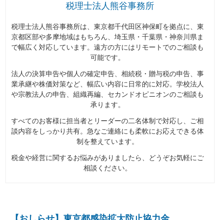
税理士法人熊谷事務所
税理士法人熊谷事務所は、東京都千代田区神保町を拠点に、東
京都区部や多摩地域はもちろん、埼玉県・千葉県・神奈川県ま
で幅広く対応しています。遠方の方にはリモートでのご相談も
可能です。
法人の決算申告や個人の確定申告、相続税・贈与税の申告、事
業承継や株価対策など、幅広い内容に日常的に対応。学校法人
や宗教法人の申告、組織再編、セカンドオピニオンのご相談も
承ります。
すべてのお客様に担当者とリーダーの二名体制で対応し、ご相
談内容をしっかり共有。急なご連絡にも柔軟にお応えできる体
制を整えています。
税金や経営に関するお悩みがありましたら、どうぞお気軽にご
相談ください。
【おしらせ】東京都感染拡大防止協力金