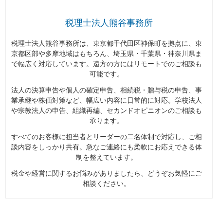
税理士法人熊谷事務所
税理士法人熊谷事務所は、東京都千代田区神保町を拠点に、東
京都区部や多摩地域はもちろん、埼玉県・千葉県・神奈川県ま
で幅広く対応しています。遠方の方にはリモートでのご相談も
可能です。
法人の決算申告や個人の確定申告、相続税・贈与税の申告、事
業承継や株価対策など、幅広い内容に日常的に対応。学校法人
や宗教法人の申告、組織再編、セカンドオピニオンのご相談も
承ります。
すべてのお客様に担当者とリーダーの二名体制で対応し、ご相
談内容をしっかり共有。急なご連絡にも柔軟にお応えできる体
制を整えています。
税金や経営に関するお悩みがありましたら、どうぞお気軽にご
相談ください。