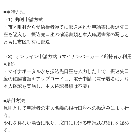
■申請方法
（1）郵送申請方式
・市区町村から受給権者宛てに郵送された申請書に振込先口
座を記入し、振込先口座の確認書類と本人確認書類の写しと
ともに市区町村に郵送
（2）オンライン申請方式（マイナンバーカード所持者が利用
可能）
・マイナポータルから振込先口座を入力した上で、振込先口
座の確認書類をアップロードし、電子申請（電子署名により
本人確認を実施し、本人確認書類は不要）
■給付方法
原則として申請者の本人名義の銀行口座への振込みにより行
う。
やむを得ない場合に限り、窓口における申請及び給付を認め
る。