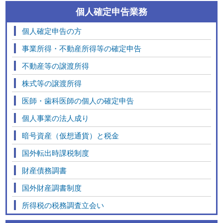
個人確定申告業務
個人確定申告の方
事業所得・不動産所得等の確定申告
不動産等の譲渡所得
株式等の譲渡所得
医師・歯科医師の個人の確定申告
個人事業の法人成り
暗号資産（仮想通貨）と税金
国外転出時課税制度
財産債務調書
国外財産調書制度
所得税の税務調査立会い