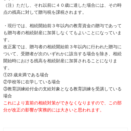
（注）ただし、それ以前に４０歳に達した場合には、その時
点の残高に対して贈与税を課税されます。
・現行では、相続開始前３年以内の教育資金の贈与であって
も贈与者の相続財産に加算しなくてもよいことになっていま
す。
改正案では、贈与者の相続開始前３年以内に行われた贈与に
ついて、受贈者が次のいずれかに該当する場合を除き、相続
開始時における残高を相続財産に加算されることになりま
す。
①23 歳未満である場合
②学校等に在学している場合
③教育訓練給付金の支給対象となる教育訓練を受講している
場合
これにより直前の相続対策ができなくなりますので、この部
分が改正の影響が実務的には大きいと思われます。