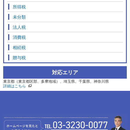
所得税
未分類
法人税
消費税
相続税
贈与税
対応エリア
東京都（東京都区部、多摩地域）、埼玉県、千葉県、神奈川県
詳細はこちら