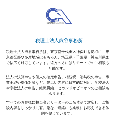
税理士法人熊谷事務所
税理士法人熊谷事務所は、東京都千代田区神保町を拠点に、東
京都区部や多摩地域はもちろん、埼玉県・千葉県・神奈川県ま
で幅広く対応しています。遠方の方にはリモートでのご相談も
可能です。
法人の決算申告や個人の確定申告、相続税・贈与税の申告、事
業承継や株価対策など、幅広い内容に日常的に対応。学校法人
や宗教法人の申告、組織再編、セカンドオピニオンのご相談も
承ります。
すべてのお客様に担当者とリーダーの二名体制で対応し、ご相
談内容をしっかり共有。急なご連絡にも柔軟にお応えできる体
制を整えています。