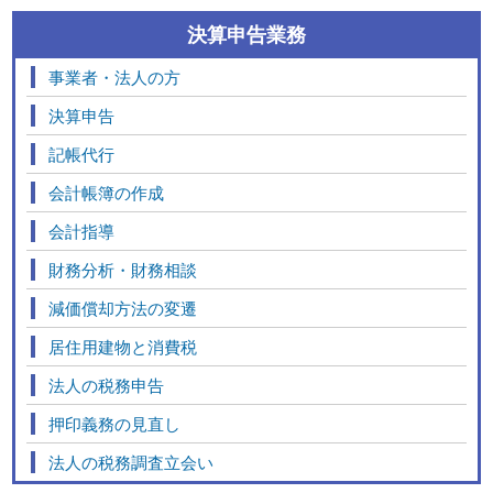
決算申告業務
事業者・法人の方
決算申告
記帳代行
会計帳簿の作成
会計指導
財務分析・財務相談
減価償却方法の変遷
居住用建物と消費税
法人の税務申告
押印義務の見直し
法人の税務調査立会い