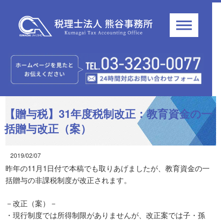
【贈与税】31年度税制改正：教育資金の一
括贈与改正（案）
2019/02/07
昨年の11月1日付で本稿でも取りあげましたが、教育資金の一
括贈与の非課税制度が改正されます。
－改正（案）－
・現行制度では所得制限がありませんが、改正案では子・孫