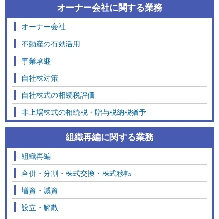
オーナー会社に関する業務
オーナー会社
不動産の有効活用
事業承継
自社株対策
自社株式の相続税評価
非上場株式の相続税・贈与税納税猶予
組織再編に関する業務
組織再編
合併・分割・株式交換・株式移転
増資・減資
設立・解散