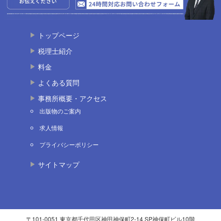
トップページ
税理士紹介
料金
よくある質問
事務所概要・アクセス
出版物のご案内
求人情報
プライバシーポリシー
サイトマップ
〒101-0051 東京都千代田区神田神保町2-14 SP神保町ビル10階