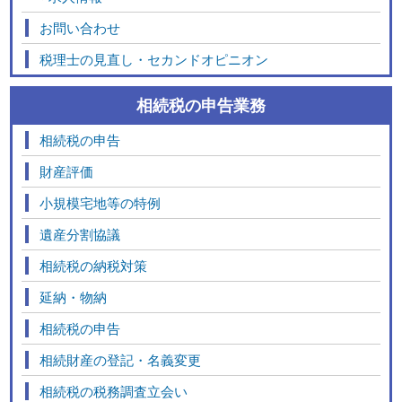
お問い合わせ
税理士の見直し・セカンドオピニオン
相続税の申告業務
相続税の申告
財産評価
小規模宅地等の特例
遺産分割協議
相続税の納税対策
延納・物納
相続税の申告
相続財産の登記・名義変更
相続税の税務調査立会い