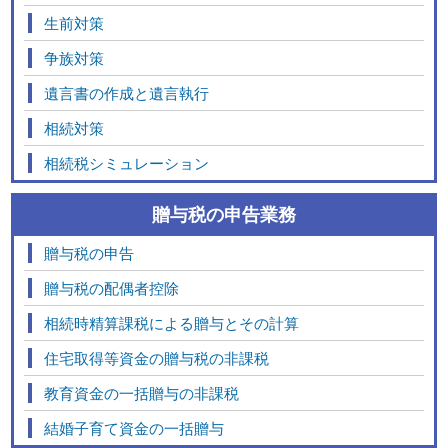
生前対策
争族対策
遺言書の作成と遺言執行
相続対策
相続税シミュレーション
贈与税の申告業務
贈与税の申告
贈与税の配偶者控除
相続時精算課税による贈与とその計算
住宅取得等資金の贈与税の非課税
教育資金の一括贈与の非課税
結婚子育て資金の一括贈与