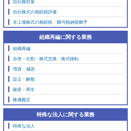
自社株対策
自社株式の相続税評価
非上場株式の相続税・贈与税納税猶予
組織再編に関する業務
組織再編
合併・分割・株式交換・株式移転
増資・減資
設立・解散
破産・再生
株価鑑定
特殊な法人に関する業務
特殊な法人