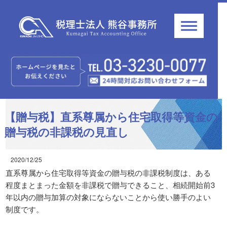
【贈与税】直系尊属から住宅取得等資金の
贈与税の非課税の見直し
2020/12/25
直系尊属から住宅取得等資金の贈与税の非課税制度は、ある
程度まとまった金額を非課税で贈与できること、相続開始前3
年以内の贈与加算の対象にならないことから使い勝手のよい
制度です。