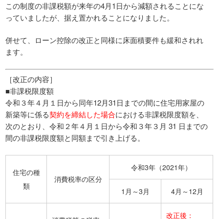
この制度の非課税額が来年の4月1日から減額されることにな
っていましたが、据え置かれることになりました。
併せて、ローン控除の改正と同様に床面積要件も緩和されれ
ます。
［改正の内容］
■非課税限度額
令和３年４月１日から同年12月31日までの間に住宅用家屋の
新築等に係る
契約を締結した場合
における非課税限度額を、
次のとおり、令和２年４月１日から令和３年３月 31 日までの
間の非課税限度額と同額まで引き上げる。
令和3年（2021年）
住宅の種
消費税率の区分
類
1月～3月
4月～12月
改正後：