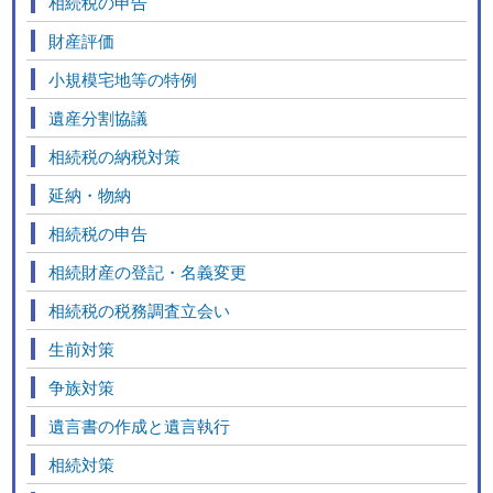
相続税の申告
財産評価
小規模宅地等の特例
遺産分割協議
相続税の納税対策
延納・物納
相続税の申告
相続財産の登記・名義変更
相続税の税務調査立会い
生前対策
争族対策
遺言書の作成と遺言執行
相続対策