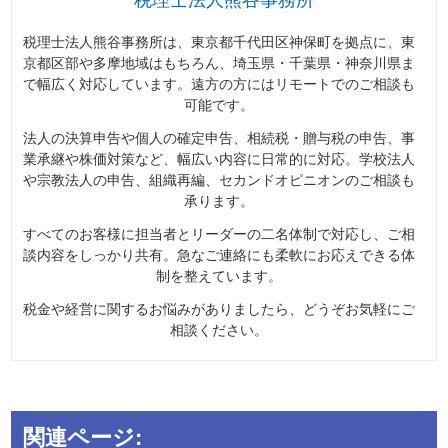
税理士法人熊谷事務所は、東京都千代田区神保町を拠点に、東
京都区部や多摩地域はもちろん、埼玉県・千葉県・神奈川県ま
で幅広く対応しています。遠方の方にはリモートでのご相談も
可能です。
法人の決算申告や個人の確定申告、相続税・贈与税の申告、事
業承継や株価対策など、幅広い内容に日常的に対応。学校法人
や宗教法人の申告、組織再編、セカンドオピニオンのご相談も
承ります。
すべてのお客様に担当者とリーダーの二名体制で対応し、ご相
談内容をしっかり共有。急なご連絡にも柔軟にお応えできる体
制を整えています。
税金や経営に関するお悩みがありましたら、どうぞお気軽にご
相談ください。
関連ページ: