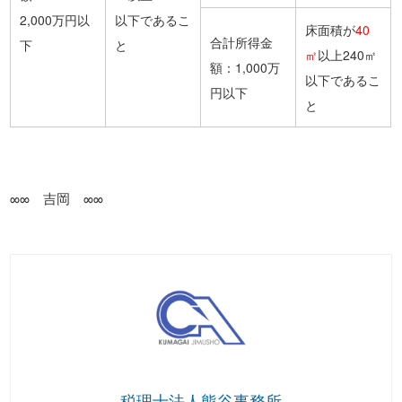
2,000万円以
以下であるこ
床面積が
40
合計所得金
下
と
㎡
以上240㎡
額：1,000万
以下であるこ
円以下
と
∞∞ 吉岡 ∞∞
税理士法人熊谷事務所