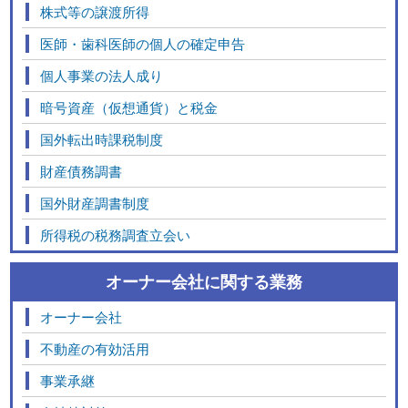
株式等の譲渡所得
医師・歯科医師の個人の確定申告
個人事業の法人成り
暗号資産（仮想通貨）と税金
国外転出時課税制度
財産債務調書
国外財産調書制度
所得税の税務調査立会い
オーナー会社に関する業務
オーナー会社
不動産の有効活用
事業承継