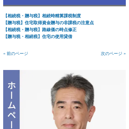
【相続税・贈与税】相続時精算課税制度
【贈与税】住宅取得資金贈与の非課税の注意点
【相続税・贈与税】路線価の時点修正
【贈与税・相続税】住宅の使用貸借
« 前のページ
次のページ »