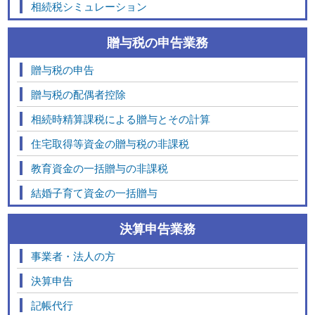
相続税シミュレーション
贈与税の申告業務
贈与税の申告
贈与税の配偶者控除
相続時精算課税による贈与とその計算
住宅取得等資金の贈与税の非課税
教育資金の一括贈与の非課税
結婚子育て資金の一括贈与
決算申告業務
事業者・法人の方
決算申告
記帳代行