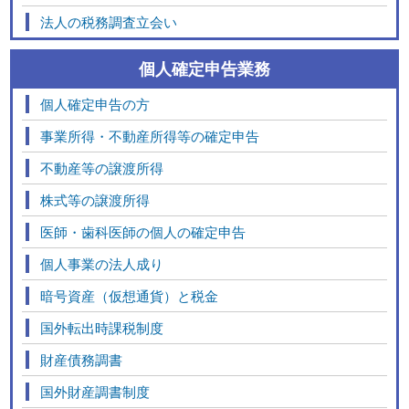
法人の税務調査立会い
個人確定申告業務
個人確定申告の方
事業所得・不動産所得等の確定申告
不動産等の譲渡所得
株式等の譲渡所得
医師・歯科医師の個人の確定申告
個人事業の法人成り
暗号資産（仮想通貨）と税金
国外転出時課税制度
財産債務調書
国外財産調書制度