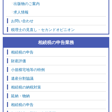
出版物のご案内
求人情報
お問い合わせ
税理士の見直し・セカンドオピニオン
相続税の申告業務
相続税の申告
財産評価
小規模宅地等の特例
遺産分割協議
相続税の納税対策
延納・物納
相続税の申告