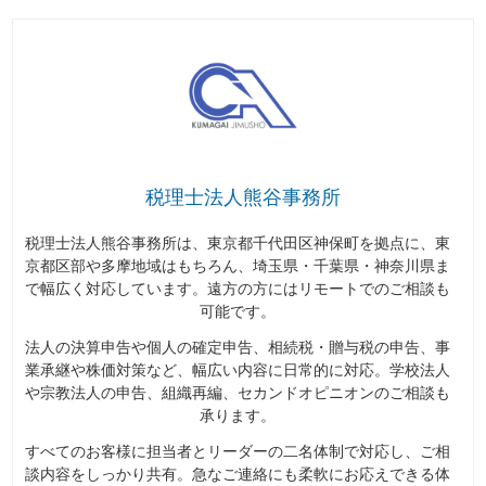
税理士法人熊谷事務所
税理士法人熊谷事務所は、東京都千代田区神保町を拠点に、東
京都区部や多摩地域はもちろん、埼玉県・千葉県・神奈川県ま
で幅広く対応しています。遠方の方にはリモートでのご相談も
可能です。
法人の決算申告や個人の確定申告、相続税・贈与税の申告、事
業承継や株価対策など、幅広い内容に日常的に対応。学校法人
や宗教法人の申告、組織再編、セカンドオピニオンのご相談も
承ります。
すべてのお客様に担当者とリーダーの二名体制で対応し、ご相
談内容をしっかり共有。急なご連絡にも柔軟にお応えできる体