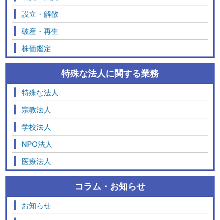
設立・解散
破産・再生
株価鑑定
特殊な法人に関する業務
特殊な法人
宗教法人
学校法人
NPO法人
医療法人
コラム・お知らせ
お知らせ