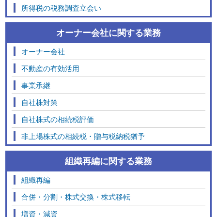
所得税の税務調査立会い
オーナー会社に関する業務
オーナー会社
不動産の有効活用
事業承継
自社株対策
自社株式の相続税評価
非上場株式の相続税・贈与税納税猶予
組織再編に関する業務
組織再編
合併・分割・株式交換・株式移転
増資・減資