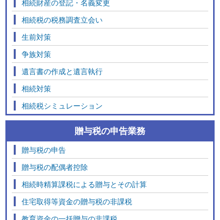
相続財産の登記・名義変更
相続税の税務調査立会い
生前対策
争族対策
遺言書の作成と遺言執行
相続対策
相続税シミュレーション
贈与税の申告業務
贈与税の申告
贈与税の配偶者控除
相続時精算課税による贈与とその計算
住宅取得等資金の贈与税の非課税
教育資金の一括贈与の非課税