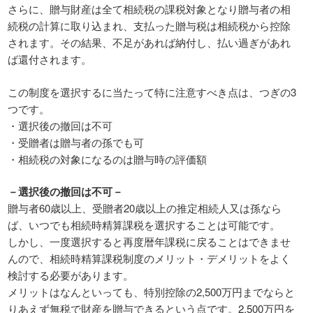
さらに、贈与財産は全て相続税の課税対象となり贈与者の相
続税の計算に取り込まれ、支払った贈与税は相続税から控除
されます。その結果、不足があれば納付し、払い過ぎがあれ
ば還付されます。
この制度を選択するに当たって特に注意すべき点は、つぎの3
つです。
・選択後の撤回は不可
・受贈者は贈与者の孫でも可
・相続税の対象になるのは贈与時の評価額
－選択後の撤回は不可－
贈与者60歳以上、受贈者20歳以上の推定相続人又は孫なら
ば、いつでも相続時精算課税を選択することは可能です。
しかし、一度選択すると再度暦年課税に戻ることはできませ
んので、相続時精算課税制度のメリット・デメリットをよく
検討する必要があります。
メリットはなんといっても、特別控除の2,500万円までならと
りあえず無税で財産を贈与できるという点です。2,500万円を