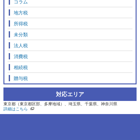
コラム
地方税
所得税
未分類
法人税
消費税
相続税
贈与税
対応エリア
東京都（東京都区部、多摩地域）、埼玉県、千葉県、神奈川県
詳細はこちら