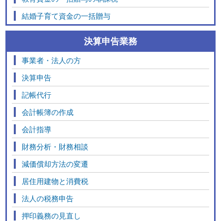
結婚子育て資金の一括贈与
決算申告業務
事業者・法人の方
決算申告
記帳代行
会計帳簿の作成
会計指導
財務分析・財務相談
減価償却方法の変遷
居住用建物と消費税
法人の税務申告
押印義務の見直し