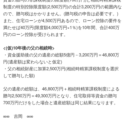
制度の特別控除限度額(2,500万円)の合計3,200万円の範囲内な
ので、贈与税はかかりません。(贈与税の申告は必要です。)
また、住宅ローンが4,500万円あるので、ローン控除の要件を
満たせば40万円(限度額4,000万円×1％)を10年間、合計400万
円のローン控除が受けられます。
<(仮)10年後の父の相続時>
・資金援助後の父の遺産の総額5億円－3,200万円＝46,800万
円(遺産額は変わらないと仮定)
・父の相続財産に加算2,500万円(相続時精算課税制度を選択
して贈与した額)
父の遺産の総額は、46,800万円＋相続時精算課税制度による
贈与2,500万円＝49,300万円となり、住宅取得等資金の贈与
700万円だけをした場合と遺産総額は同じ結果になります。
∞∞ 吉岡 ∞∞