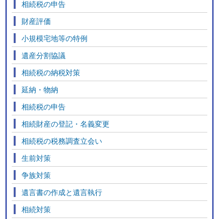
相続税の申告
財産評価
小規模宅地等の特例
遺産分割協議
相続税の納税対策
延納・物納
相続税の申告
相続財産の登記・名義変更
相続税の税務調査立会い
生前対策
争族対策
遺言書の作成と遺言執行
相続対策