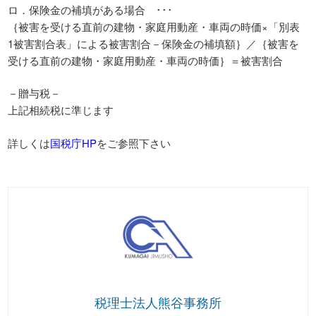
ロ．保険金の補填がある場合 ･･･
｛被害を受ける直前の建物・家庭用動産・車両の時価×「別表
1被害割合表」による被害割合－保険金の補填額｝／｛被害を
受ける直前の建物・家庭用動産・車両の時価｝＝被害割合
－贈与税－
上記相続税に準じます
詳しくは
国税庁HP
をご参照下さい
税理士法人熊谷事務所