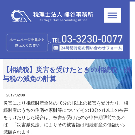
【相続税】災害を受けたときの相続税・贈
与税の減免の計算
2017/02/08
災害により相続財産全体の10分の1以上の被害を受けたり、相
続財産のうちの住宅や家財等についてその10分の1以上の被害
をうけたりした場合は、被害が受けたのが申告期限前であれ
ば、「災害減免法」によりその被害額は相続財産の価額から
減額されます。