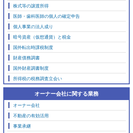
株式等の譲渡所得
医師・歯科医師の個人の確定申告
個人事業の法人成り
暗号資産（仮想通貨）と税金
国外転出時課税制度
財産債務調書
国外財産調書制度
所得税の税務調査立会い
オーナー会社に関する業務
オーナー会社
不動産の有効活用
事業承継