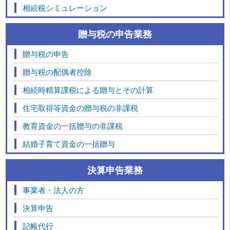
相続税シミュレーション
贈与税の申告業務
贈与税の申告
贈与税の配偶者控除
相続時精算課税による贈与とその計算
住宅取得等資金の贈与税の非課税
教育資金の一括贈与の非課税
結婚子育て資金の一括贈与
決算申告業務
事業者・法人の方
決算申告
記帳代行