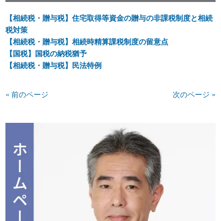
【相続税・贈与税】住宅取得等資金の贈与の非課税制度と相続
税対策
【相続税・贈与税】相続時精算課税制度の留意点
【国税】国税の納税猶予
【相続税・贈与税】民法特例
« 前のページ
次のページ »