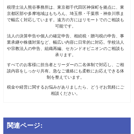
税理士法人熊谷事務所は、東京都千代田区神保町を拠点に、東
京都区部や多摩地域はもちろん、埼玉県・千葉県・神奈川県ま
で幅広く対応しています。遠方の方にはリモートでのご相談も
可能です。
法人の決算申告や個人の確定申告、相続税・贈与税の申告、事
業承継や株価対策など、幅広い内容に日常的に対応。学校法人
や宗教法人の申告、組織再編、セカンドオピニオンのご相談も
承ります。
すべてのお客様に担当者とリーダーの二名体制で対応し、ご相
談内容をしっかり共有。急なご連絡にも柔軟にお応えできる体
制を整えています。
税金や経営に関するお悩みがありましたら、どうぞお気軽にご
相談ください。
関連ページ: