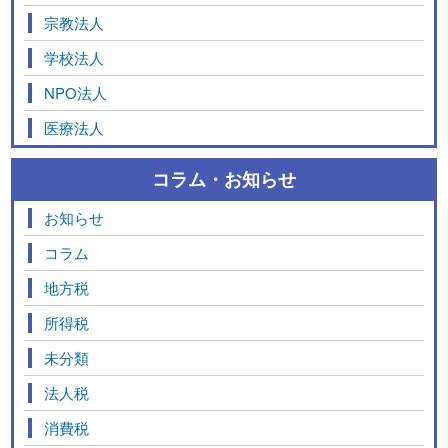
宗教法人
学校法人
NPO法人
医療法人
コラム・お知らせ
お知らせ
コラム
地方税
所得税
未分類
法人税
消費税