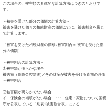
この場合の、被害額の具体的な計算方法はつぎのとおりで
す。
－被害を受けた部分の価額の計算方法－
被害を受けた個々の相続財産の価額ごとに、被害割合を乗じ
て計算します。
〔被害を受けた相続財産の価額×被害割合＝ 被害を受けた部
分の価額〕
－被害割合の計算方法－
①被害額が明らかな場合
被害額（保険金控除後)／その財産が被害を受ける直前の時価
＝被害割合
②被害額が明らかでない場合
イ．保険金の補填がない場合 ･･･ 住宅・家財について国税
庁が公表している「別表1被害割合表」による