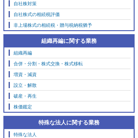
自社株対策
自社株式の相続税評価
非上場株式の相続税・贈与税納税猶予
組織再編に関する業務
組織再編
合併・分割・株式交換・株式移転
増資・減資
設立・解散
破産・再生
株価鑑定
特殊な法人に関する業務
特殊な法人