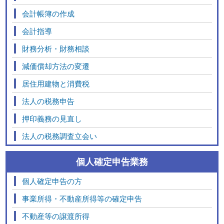
会計帳簿の作成
会計指導
財務分析・財務相談
減価償却方法の変遷
居住用建物と消費税
法人の税務申告
押印義務の見直し
法人の税務調査立会い
個人確定申告業務
個人確定申告の方
事業所得・不動産所得等の確定申告
不動産等の譲渡所得