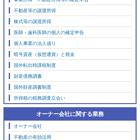
不動産等の譲渡所得
株式等の譲渡所得
医師・歯科医師の個人の確定申告
個人事業の法人成り
暗号資産（仮想通貨）と税金
国外転出時課税制度
財産債務調書
国外財産調書制度
所得税の税務調査立会い
オーナー会社に関する業務
オーナー会社
不動産の有効活用