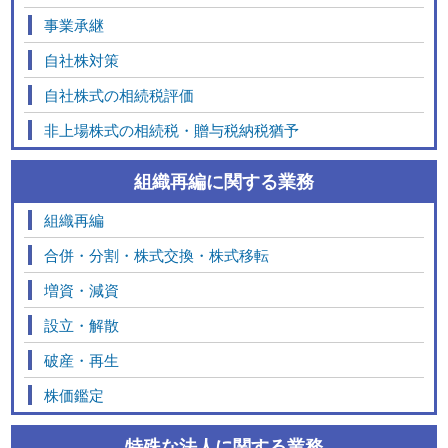
事業承継
自社株対策
自社株式の相続税評価
非上場株式の相続税・贈与税納税猶予
組織再編に関する業務
組織再編
合併・分割・株式交換・株式移転
増資・減資
設立・解散
破産・再生
株価鑑定
特殊な法人に関する業務