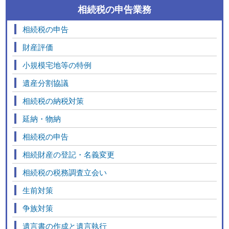
相続税の申告業務
相続税の申告
財産評価
小規模宅地等の特例
遺産分割協議
相続税の納税対策
延納・物納
相続税の申告
相続財産の登記・名義変更
相続税の税務調査立会い
生前対策
争族対策
遺言書の作成と遺言執行