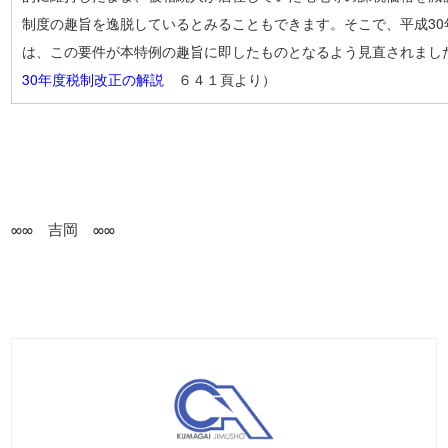
制度の趣旨を逸脱しているとみることもできます。そこで、平成30
は、この要件が本特例の趣旨に即したものとなるよう見直されまし
30年度税制改正の解説
６４１頁より）
∞∞ 吉岡 ∞∞