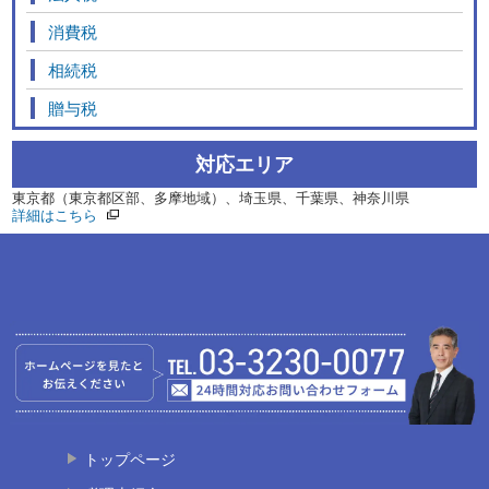
消費税
相続税
贈与税
対応エリア
東京都（東京都区部、多摩地域）、埼玉県、千葉県、神奈川県
詳細はこちら
トップページ