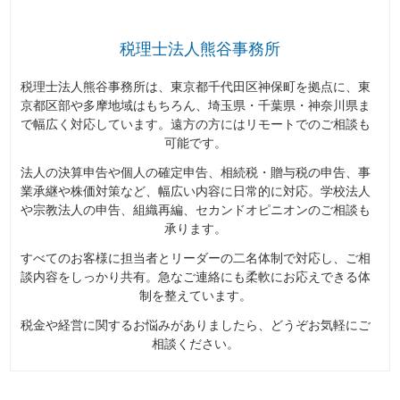
税理士法人熊谷事務所
税理士法人熊谷事務所は、東京都千代田区神保町を拠点に、東
京都区部や多摩地域はもちろん、埼玉県・千葉県・神奈川県ま
で幅広く対応しています。遠方の方にはリモートでのご相談も
可能です。
法人の決算申告や個人の確定申告、相続税・贈与税の申告、事
業承継や株価対策など、幅広い内容に日常的に対応。学校法人
や宗教法人の申告、組織再編、セカンドオピニオンのご相談も
承ります。
すべてのお客様に担当者とリーダーの二名体制で対応し、ご相
談内容をしっかり共有。急なご連絡にも柔軟にお応えできる体
制を整えています。
税金や経営に関するお悩みがありましたら、どうぞお気軽にご
相談ください。