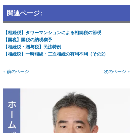
関連ページ:
【相続税】タワーマンションによる相続税の節税
【国税】国税の納税猶予
【相続税・贈与税】民法特例
【相続税】一時相続・二次相続の有利不利（その2）
« 前のページ
次のページ »