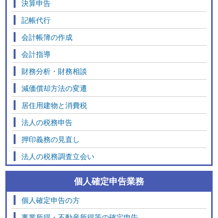
決算申告
記帳代行
会計帳簿の作成
会計指導
財務分析・財務相談
減価償却方法の変遷
居住用建物と消費税
法人の税務申告
押印義務の見直し
法人の税務調査立会い
個人確定申告業務
個人確定申告の方
事業所得・不動産所得等の確定申告