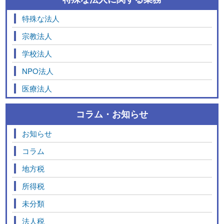
特殊な法人
宗教法人
学校法人
NPO法人
医療法人
コラム・お知らせ
お知らせ
コラム
地方税
所得税
未分類
法人税