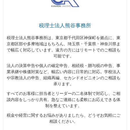
税理士法人熊谷事務所
税理士法人熊谷事務所は、東京都千代田区神保町を拠点に、東
京都区部や多摩地域はもちろん、埼玉県・千葉県・神奈川県ま
で幅広く対応しています。遠方の方にはリモートでのご相談も
可能です。
法人の決算申告や個人の確定申告、相続税・贈与税の申告、事
業承継や株価対策など、幅広い内容に日常的に対応。学校法人
や宗教法人の申告、組織再編、セカンドオピニオンのご相談も
承ります。
すべてのお客様に担当者とリーダーの二名体制で対応し、ご相
談内容をしっかり共有。急なご連絡にも柔軟にお応えできる体
制を整えています。
税金や経営に関するお悩みがありましたら、どうぞお気軽にご
相談ください。