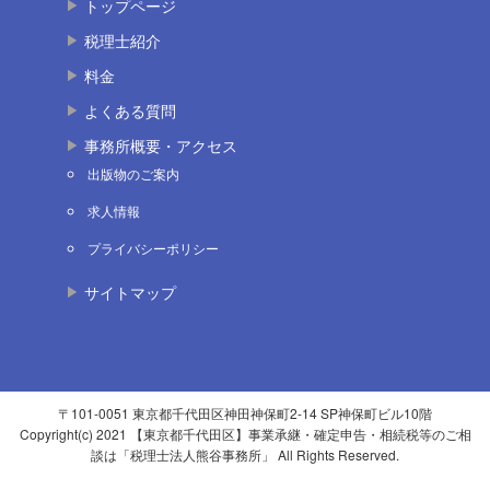
トップページ
税理士紹介
料金
よくある質問
事務所概要・アクセス
出版物のご案内
求人情報
プライバシーポリシー
サイトマップ
〒101-0051 東京都千代田区神田神保町2-14 SP神保町ビル10階
Copyright(c) 2021 【東京都千代田区】事業承継・確定申告・相続税等のご相
談は「税理士法人熊谷事務所」 All Rights Reserved.