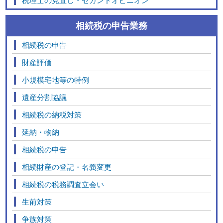
相続税の申告業務
相続税の申告
財産評価
小規模宅地等の特例
遺産分割協議
相続税の納税対策
延納・物納
相続税の申告
相続財産の登記・名義変更
相続税の税務調査立会い
生前対策
争族対策