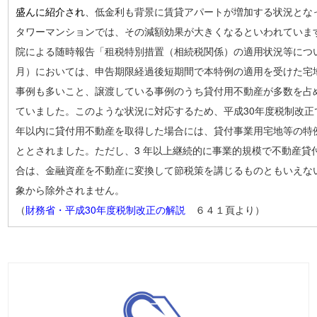
盛んに紹介され
、低金利も背景に賃貸アパートが増加する状況とな
タワーマンションでは、その減額効果が大きくなるといわれていま
院による随時報告「租税特別措置（相続税関係）の適用状況等につい
月）においては、申告期限経過後短期間で本特例の適用を受けた宅
事例も多いこと、譲渡している事例のうち貸付用不動産が多数を占
ていました。このような状況に対応するため、平成30年度税制改正
年以内に貸付用不動産を取得した場合には、貸付事業用宅地等の特
ととされました。ただし、3 年以上継続的に事業的規模で不動産貸
合は、金融資産を不動産に変換して節税策を講じるものともいえな
象から除外されません。
（
財務省・平成30年度税制改正の解説
６４１頁より）