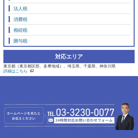
法人税
消費税
相続税
贈与税
対応エリア
東京都（東京都区部、多摩地域）、埼玉県、千葉県、神奈川県
詳細はこちら