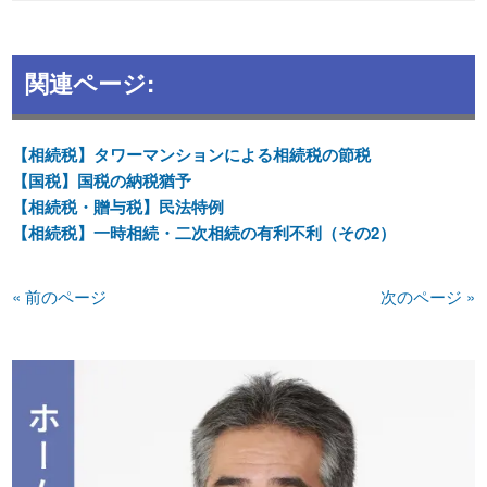
関連ページ:
【相続税】タワーマンションによる相続税の節税
【国税】国税の納税猶予
【相続税・贈与税】民法特例
【相続税】一時相続・二次相続の有利不利（その2）
« 前のページ
次のページ »