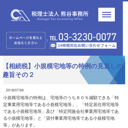
【相続税】小規模宅地等の特例の見直しの
趣旨その２
2018/07/06
小規模宅地等の特例は、宅地等のうち８０％減額できる「特
定事業用宅地等である小規模宅地等」、「特定居住用宅地等
である小規模宅地等」及び「特定同族会社事業用宅地等であ
る小規模宅地等」と「貸付事業用宅地等である小規模宅地
等」があります。