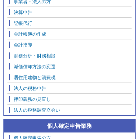
事業者・法人の方
決算申告
記帳代行
会計帳簿の作成
会計指導
財務分析・財務相談
減価償却方法の変遷
居住用建物と消費税
法人の税務申告
押印義務の見直し
法人の税務調査立会い
個人確定申告業務
個人確定申告の方