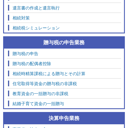
遺言書の作成と遺言執行
相続対策
相続税シミュレーション
贈与税の申告業務
贈与税の申告
贈与税の配偶者控除
相続時精算課税による贈与とその計算
住宅取得等資金の贈与税の非課税
教育資金の一括贈与の非課税
結婚子育て資金の一括贈与
決算申告業務