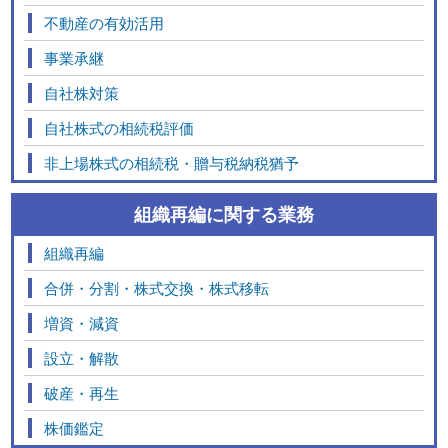
不動産の有効活用
事業承継
自社株対策
自社株式の相続税評価
非上場株式の相続税・贈与税納税猶予
組織再編に関する業務
組織再編
合併・分割・株式交換・株式移転
増資・減資
設立・解散
破産・再生
株価鑑定