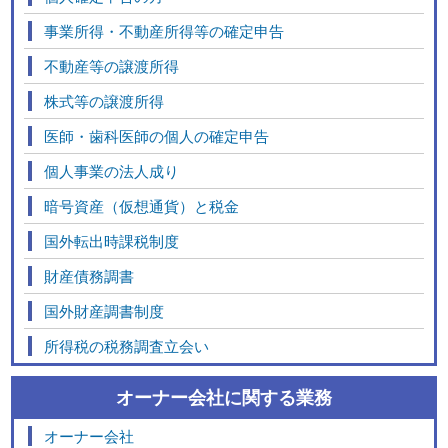
事業所得・不動産所得等の確定申告
不動産等の譲渡所得
株式等の譲渡所得
医師・歯科医師の個人の確定申告
個人事業の法人成り
暗号資産（仮想通貨）と税金
国外転出時課税制度
財産債務調書
国外財産調書制度
所得税の税務調査立会い
オーナー会社に関する業務
オーナー会社