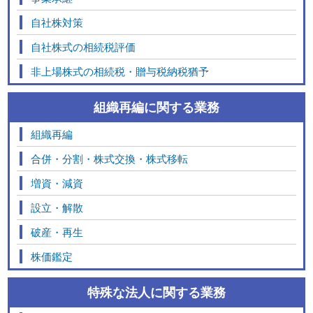
自社株対策
自社株式の相続税評価
非上場株式の相続税・贈与税納税猶予
組織再編に関する業務
組織再編
合併・分割・株式交換・株式移転
増資・減資
設立・解散
破産・再生
株価鑑定
特殊な法人に関する業務