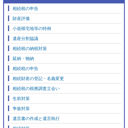
相続税の申告
財産評価
小規模宅地等の特例
遺産分割協議
相続税の納税対策
延納・物納
相続税の申告
相続財産の登記・名義変更
相続税の税務調査立会い
生前対策
争族対策
遺言書の作成と遺言執行