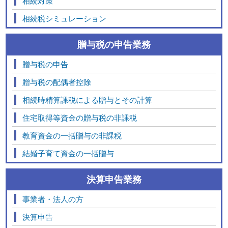
相続対策
相続税シミュレーション
贈与税の申告業務
贈与税の申告
贈与税の配偶者控除
相続時精算課税による贈与とその計算
住宅取得等資金の贈与税の非課税
教育資金の一括贈与の非課税
結婚子育て資金の一括贈与
決算申告業務
事業者・法人の方
決算申告