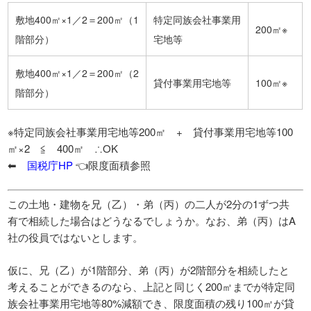
敷地400㎡×1／2＝200㎡（1
特定同族会社事業用
200㎡※
階部分）
宅地等
敷地400㎡×1／2＝200㎡（2
貸付事業用宅地等
100㎡※
階部分）
※特定同族会社事業用宅地等200㎡ + 貸付事業用宅地等100
㎡×2 ≦ 400㎡ ∴OK
⬅
国税庁HP
👈限度面積参照
この土地・建物を兄（乙）・弟（丙）の二人が2分の1ずつ共
有で相続した場合はどうなるでしょうか。なお、弟（丙）はA
社の役員ではないとします。
仮に、兄（乙）が1階部分、弟（丙）が2階部分を相続したと
考えることができるのなら、上記と同じく200㎡までが特定同
族会社事業用宅地等80%減額でき、限度面積の残り100㎡が貸