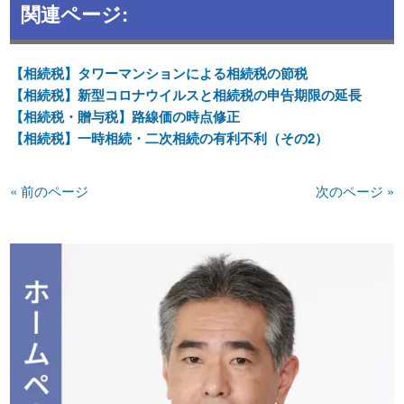
関連ページ:
【相続税】タワーマンションによる相続税の節税
【相続税】新型コロナウイルスと相続税の申告期限の延長
【相続税・贈与税】路線価の時点修正
【相続税】一時相続・二次相続の有利不利（その2）
« 前のページ
次のページ »