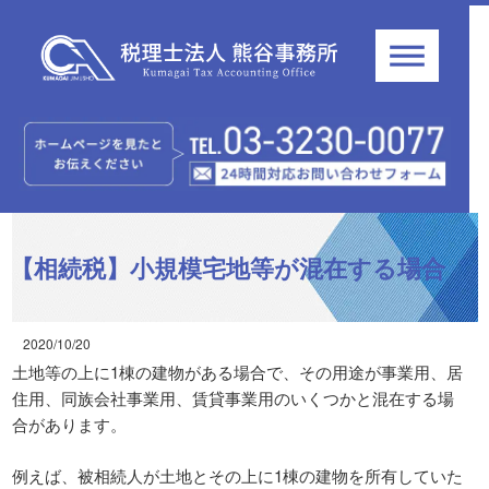
【相続税】小規模宅地等が混在する場合
2020/10/20
土地等の上に1棟の建物がある場合で、その用途が事業用、居
住用、同族会社事業用、賃貸事業用のいくつかと混在する場
合があります。
例えば、被相続人が土地とその上に1棟の建物を所有していた