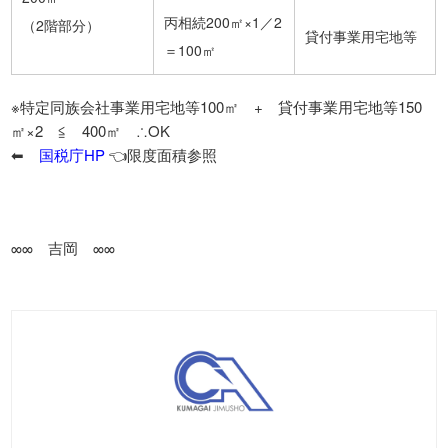
丙相続200㎡×1／2
（2階部分）
貸付事業用宅地等
＝100㎡
※特定同族会社事業用宅地等100㎡ + 貸付事業用宅地等150
㎡×2 ≦ 400㎡ ∴OK
⬅
国税庁HP
👈限度面積参照
∞∞ 吉岡 ∞∞