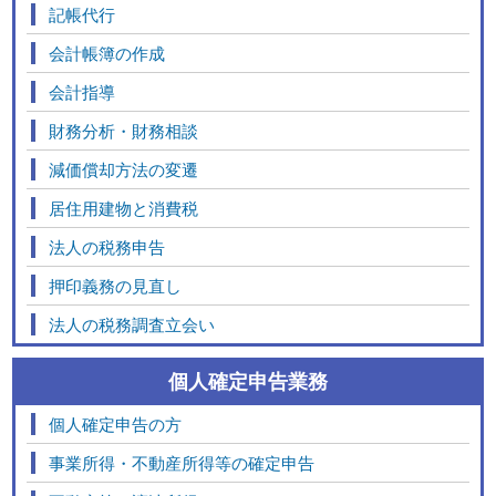
記帳代行
会計帳簿の作成
会計指導
財務分析・財務相談
減価償却方法の変遷
居住用建物と消費税
法人の税務申告
押印義務の見直し
法人の税務調査立会い
個人確定申告業務
個人確定申告の方
事業所得・不動産所得等の確定申告