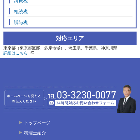
消費税
相続税
贈与税
対応エリア
東京都（東京都区部、多摩地域）、埼玉県、千葉県、神奈川県
詳細はこちら
トップページ
税理士紹介