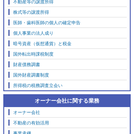
不動産等の譲渡所得
株式等の譲渡所得
医師・歯科医師の個人の確定申告
個人事業の法人成り
暗号資産（仮想通貨）と税金
国外転出時課税制度
財産債務調書
国外財産調書制度
所得税の税務調査立会い
オーナー会社に関する業務
オーナー会社
不動産の有効活用
事業承継