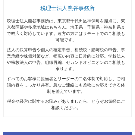
税理士法人熊谷事務所
税理士法人熊谷事務所は、東京都千代田区神保町を拠点に、東
京都区部や多摩地域はもちろん、埼玉県・千葉県・神奈川県ま
で幅広く対応しています。遠方の方にはリモートでのご相談も
可能です。
法人の決算申告や個人の確定申告、相続税・贈与税の申告、事
業承継や株価対策など、幅広い内容に日常的に対応。学校法人
や宗教法人の申告、組織再編、セカンドオピニオンのご相談も
承ります。
すべてのお客様に担当者とリーダーの二名体制で対応し、ご相
談内容をしっかり共有。急なご連絡にも柔軟にお応えできる体
制を整えています。
税金や経営に関するお悩みがありましたら、どうぞお気軽にご
相談ください。