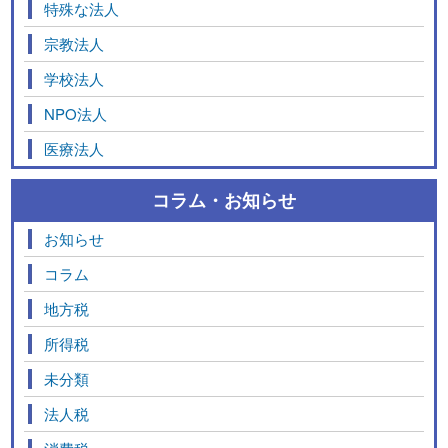
特殊な法人
宗教法人
学校法人
NPO法人
医療法人
コラム・お知らせ
お知らせ
コラム
地方税
所得税
未分類
法人税