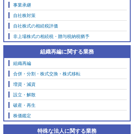
事業承継
自社株対策
自社株式の相続税評価
非上場株式の相続税・贈与税納税猶予
組織再編に関する業務
組織再編
合併・分割・株式交換・株式移転
増資・減資
設立・解散
破産・再生
株価鑑定
特殊な法人に関する業務