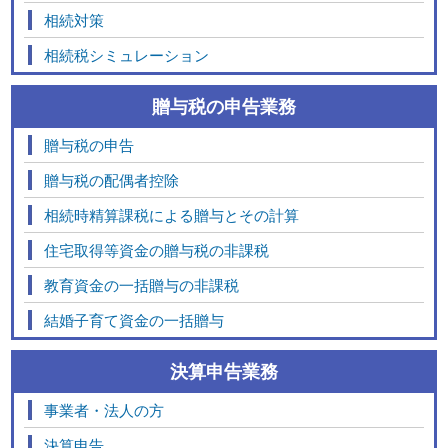
相続対策
相続税シミュレーション
贈与税の申告業務
贈与税の申告
贈与税の配偶者控除
相続時精算課税による贈与とその計算
住宅取得等資金の贈与税の非課税
教育資金の一括贈与の非課税
結婚子育て資金の一括贈与
決算申告業務
事業者・法人の方
決算申告