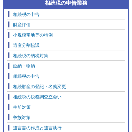
相続税の申告業務
相続税の申告
財産評価
小規模宅地等の特例
遺産分割協議
相続税の納税対策
延納・物納
相続税の申告
相続財産の登記・名義変更
相続税の税務調査立会い
生前対策
争族対策
遺言書の作成と遺言執行