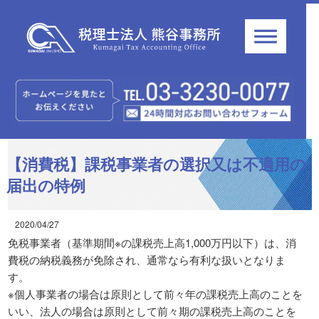
【消費税】課税事業者の選択又は不適用の
届出の特例
2020/04/27
免税事業者（基準期間※の課税売上高1,000万円以下）は、消
費税の納税義務が免除され、通常なら有利な扱いとなりま
す。
※個人事業者の場合は原則として前々年の課税売上高のことを
いい、法人の場合は原則として前々期の課税売上高のことを