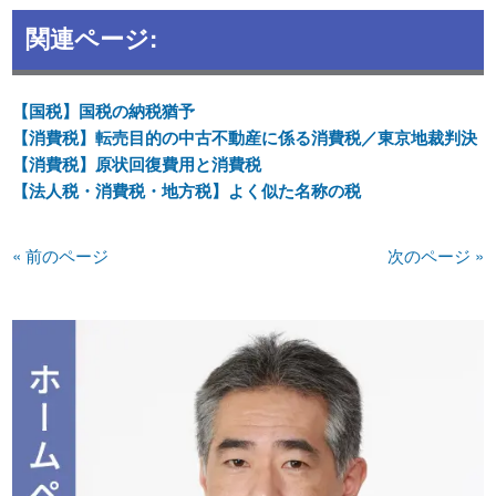
関連ページ:
【国税】国税の納税猶予
【消費税】転売目的の中古不動産に係る消費税／東京地裁判決
【消費税】原状回復費用と消費税
【法人税・消費税・地方税】よく似た名称の税
« 前のページ
次のページ »