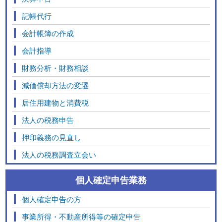
記帳代行
会計帳簿の作成
会計指導
財務分析・財務相談
減価償却方法の変遷
居住用建物と消費税
法人の税務申告
押印義務の見直し
法人の税務調査立会い
個人確定申告業務
個人確定申告の方
事業所得・不動産所得等の確定申告