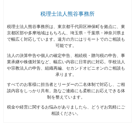
税理士法人熊谷事務所
税理士法人熊谷事務所は、東京都千代田区神保町を拠点に、東
京都区部や多摩地域はもちろん、埼玉県・千葉県・神奈川県ま
で幅広く対応しています。遠方の方にはリモートでのご相談も
可能です。
法人の決算申告や個人の確定申告、相続税・贈与税の申告、事
業承継や株価対策など、幅広い内容に日常的に対応。学校法人
や宗教法人の申告、組織再編、セカンドオピニオンのご相談も
承ります。
すべてのお客様に担当者とリーダーの二名体制で対応し、ご相
談内容をしっかり共有。急なご連絡にも柔軟にお応えできる体
制を整えています。
税金や経営に関するお悩みがありましたら、どうぞお気軽にご
相談ください。