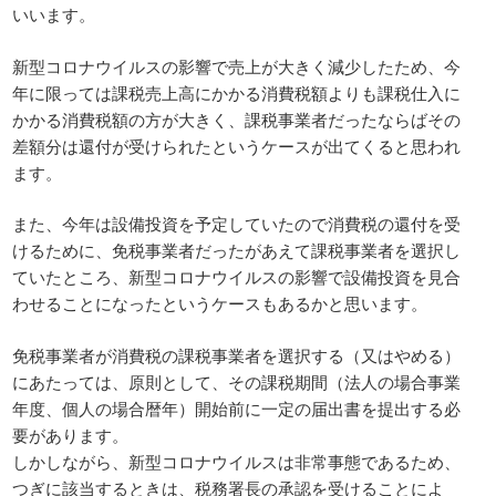
いいます。
新型コロナウイルスの影響で売上が大きく減少したため、今
年に限っては課税売上高にかかる消費税額よりも課税仕入に
かかる消費税額の方が大きく、課税事業者だったならばその
差額分は還付が受けられたというケースが出てくると思われ
ます。
また、今年は設備投資を予定していたので消費税の還付を受
けるために、免税事業者だったがあえて課税事業者を選択し
ていたところ、新型コロナウイルスの影響で設備投資を見合
わせることになったというケースもあるかと思います。
免税事業者が消費税の課税事業者を選択する（又はやめる）
にあたっては、原則として、その課税期間（法人の場合事業
年度、個人の場合暦年）開始前に一定の届出書を提出する必
要があります。
しかしながら、新型コロナウイルスは非常事態であるため、
つぎに該当するときは、税務署長の承認を受けることによ