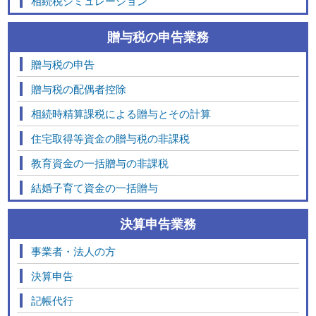
相続税シミュレーション
贈与税の申告業務
贈与税の申告
贈与税の配偶者控除
相続時精算課税による贈与とその計算
住宅取得等資金の贈与税の非課税
教育資金の一括贈与の非課税
結婚子育て資金の一括贈与
決算申告業務
事業者・法人の方
決算申告
記帳代行