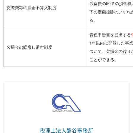
飲食費の50％の損金算
交際費等の損金不算入制度
下の定額控除のいずれ
る。
青色申告書を提出する
1年以内に開始した事
欠損金の繰戻し還付制度
ついて、欠損金の繰り
ことができる。
税理士法人熊谷事務所