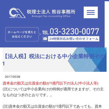
【法人税】税法における中小企業特例その
1
2017/05/08
資本金の額又は出資金の額が1億円以下の法人(中小法人等)
(注)については中小企業向けの特例が適用できますが、その主
なものはつぎのとおりです。。
(注)資本金の額又は出資金の額が1億円以下であっても、資本