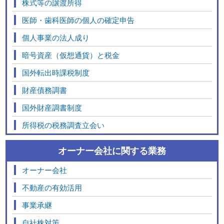
株式等の譲渡所得
医師・歯科医師の個人の確定申告
個人事業の法人成り
暗号資産（仮想通貨）と税金
国外転出時課税制度
財産債務調書
国外財産調書制度
所得税の税務調査立会い
オーナー会社に関する業務
オーナー会社
不動産の有効活用
事業承継
自社株対策