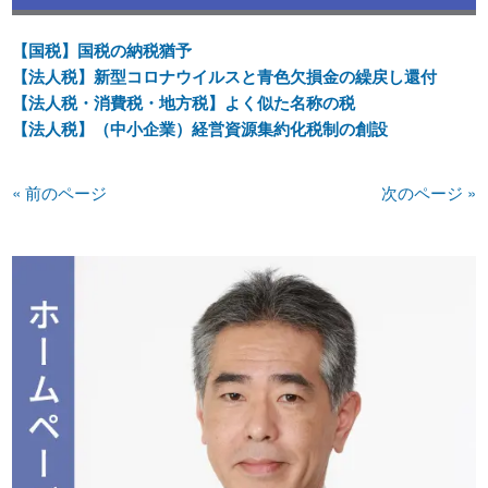
【国税】国税の納税猶予
【法人税】新型コロナウイルスと青色欠損金の繰戻し還付
【法人税・消費税・地方税】よく似た名称の税
【法人税】（中小企業）経営資源集約化税制の創設
« 前のページ
次のページ »