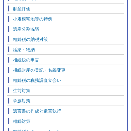
財産評価
小規模宅地等の特例
遺産分割協議
相続税の納税対策
延納・物納
相続税の申告
相続財産の登記・名義変更
相続税の税務調査立会い
生前対策
争族対策
遺言書の作成と遺言執行
相続対策