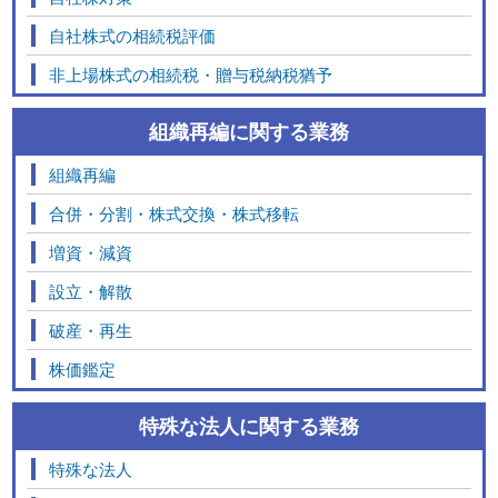
自社株式の相続税評価
非上場株式の相続税・贈与税納税猶予
組織再編に関する業務
組織再編
合併・分割・株式交換・株式移転
増資・減資
設立・解散
破産・再生
株価鑑定
特殊な法人に関する業務
特殊な法人