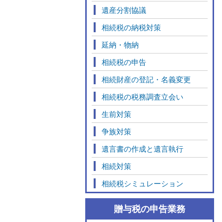
遺産分割協議
相続税の納税対策
延納・物納
相続税の申告
相続財産の登記・名義変更
相続税の税務調査立会い
生前対策
争族対策
遺言書の作成と遺言執行
相続対策
相続税シミュレーション
贈与税の申告業務