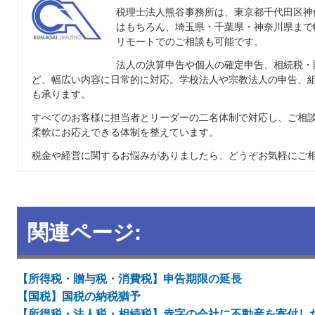
税理士法人熊谷事務所は、東京都千代田区神
はもちろん、埼玉県・千葉県・神奈川県まで
リモートでのご相談も可能です。
法人の決算申告や個人の確定申告、相続税・
ど、幅広い内容に日常的に対応。学校法人や宗教法人の申告、
も承ります。
すべてのお客様に担当者とリーダーの二名体制で対応し、ご相
柔軟にお応えできる体制を整えています。
税金や経営に関するお悩みがありましたら、どうぞお気軽にご
関連ページ:
【所得税・贈与税・消費税】申告期限の延長
【国税】国税の納税猶予
【所得税・法人税・相続税】赤字の会社に不動産を寄付し