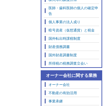
医師・歯科医師の個人の確定申
告
個人事業の法人成り
暗号資産（仮想通貨）と税金
国外転出時課税制度
財産債務調書
国外財産調書制度
所得税の税務調査立会い
オーナー会社に関する業務
オーナー会社
不動産の有効活用
事業承継