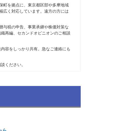
保町を拠点に、東京都区部や多摩地域
幅広く対応しています。遠方の方には
贈与税の申告、事業承継や株価対策な
組織再編、セカンドオピニオンのご相談
談内容をしっかり共有。急なご連絡にも
相談ください。
たら