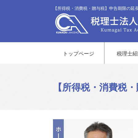
【所得税・消費税・贈与税】申告期限の延長
トップページ
税理士紹
【所得税・消費税・