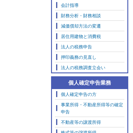
会計指導
財務分析・財務相談
減価償却方法の変遷
居住用建物と消費税
法人の税務申告
押印義務の見直し
法人の税務調査立会い
個人確定申告業務
個人確定申告の方
事業所得・不動産所得等の確定
申告
不動産等の譲渡所得
株式等の譲渡所得