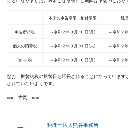
ことになりました。対象となる税目と期限は下記のとおり
本来の申告期限・納付期限
延
申告所得税
～令和２年３月 16 日(月)
～令和２年
個人の消費税
～令和２年３月 31 日(火)
～令和２年
贈 与 税
～令和２年３月 16 日(月)
～令和２年
なお、振替納税の振替日も延長されることになっています
されていないようです。
∞∞ 吉岡 ∞∞
税理士法人熊谷事務所