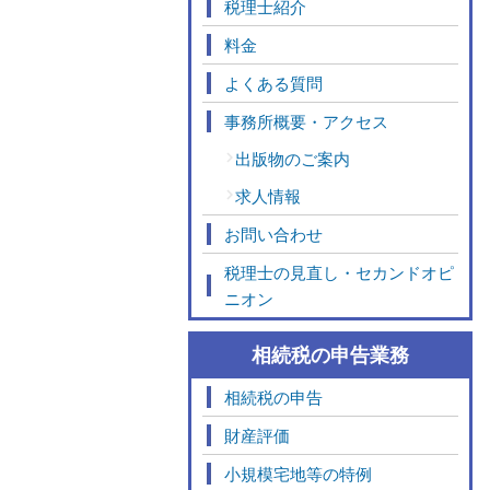
税理士紹介
料金
よくある質問
事務所概要・アクセス
出版物のご案内
求人情報
お問い合わせ
税理士の見直し・セカンドオピ
ニオン
相続税の申告業務
相続税の申告
財産評価
小規模宅地等の特例