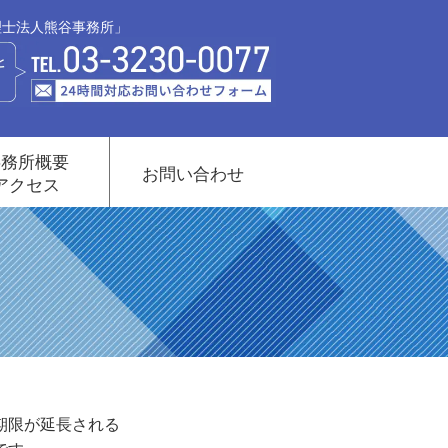
理士法人熊谷事務所」
事務所概要
お問い合わせ
アクセス
期限が延長される