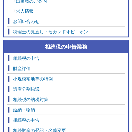
出版物のご案内
求人情報
お問い合わせ
税理士の見直し・セカンドオピニオン
相続税の申告業務
相続税の申告
財産評価
小規模宅地等の特例
遺産分割協議
相続税の納税対策
延納・物納
相続税の申告
相続財産の登記・名義変更