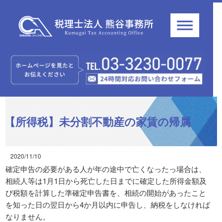
【所得税】未分割不動産の家賃の帰属
2020/11/10
確定申告の必要がある人が年の途中で亡くなったっ場合は、
相続人等は1月1日から死亡した日までに確定した所得金額及
び税額を計算した準確定申告書を、相続の開始があったこと
を知った日の翌日から4か月以内に申告し、納税をしなければ
なりません。