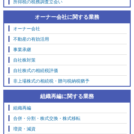
所得税の税務調査立会い
オーナー会社に関する業務
オーナー会社
不動産の有効活用
事業承継
自社株対策
自社株式の相続税評価
非上場株式の相続税・贈与税納税猶予
組織再編に関する業務
組織再編
合併・分割・株式交換・株式移転
増資・減資