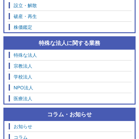
設立・解散
破産・再生
株価鑑定
特殊な法人に関する業務
特殊な法人
宗教法人
学校法人
NPO法人
医療法人
コラム・お知らせ
お知らせ
コラム