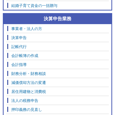
結婚子育て資金の一括贈与
決算申告業務
事業者・法人の方
決算申告
記帳代行
会計帳簿の作成
会計指導
財務分析・財務相談
減価償却方法の変遷
居住用建物と消費税
法人の税務申告
押印義務の見直し