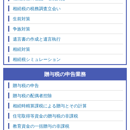
相続税の税務調査立会い
生前対策
争族対策
遺言書の作成と遺言執行
相続対策
相続税シミュレーション
贈与税の申告業務
贈与税の申告
贈与税の配偶者控除
相続時精算課税による贈与とその計算
住宅取得等資金の贈与税の非課税
教育資金の一括贈与の非課税