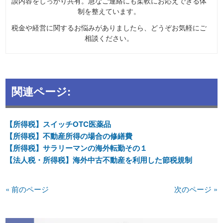
談内容をしっかり共有。急なご連絡にも柔軟にお応えできる体
制を整えています。
税金や経営に関するお悩みがありましたら、どうぞお気軽にご
相談ください。
関連ページ:
【所得税】スイッチOTC医薬品
【所得税】不動産所得の場合の修繕費
【所得税】サラリーマンの海外転勤その１
【法人税・所得税】海外中古不動産を利用した節税規制
« 前のページ
次のページ »