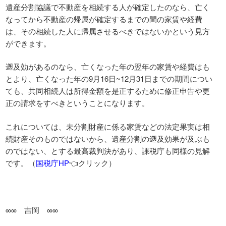
遺産分割協議で不動産を相続する人が確定したのなら、亡く
なってから不動産の帰属が確定するまでの間の家賃や経費
は、その相続した人に帰属させるべきではないかという見方
ができます。
遡及効があるのなら、亡くなった年の翌年の家賃や経費はも
とより、亡くなった年の9月16日~12月31日までの期間につい
ても、共同相続人は所得金額を是正するために修正申告や更
正の請求をすべきということになります。
これについては、未分割財産に係る家賃などの法定果実は相
続財産そのものではないから、遺産分割の遡及効果が及ぶも
のではない、とする最高裁判決があり、課税庁も同様の見解
です。（
国税庁HP
👈クリック）
∞∞ 吉岡 ∞∞