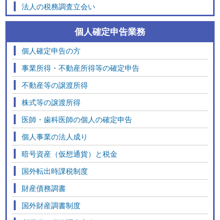
法人の税務調査立会い
個人確定申告業務
個人確定申告の方
事業所得・不動産所得等の確定申告
不動産等の譲渡所得
株式等の譲渡所得
医師・歯科医師の個人の確定申告
個人事業の法人成り
暗号資産（仮想通貨）と税金
国外転出時課税制度
財産債務調書
国外財産調書制度