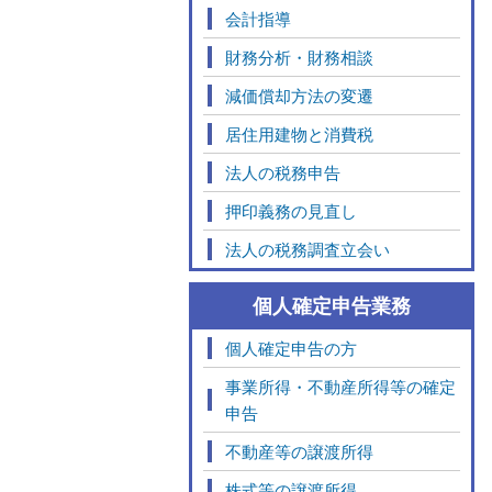
会計指導
財務分析・財務相談
減価償却方法の変遷
居住用建物と消費税
法人の税務申告
押印義務の見直し
法人の税務調査立会い
個人確定申告業務
個人確定申告の方
事業所得・不動産所得等の確定
申告
不動産等の譲渡所得
株式等の譲渡所得