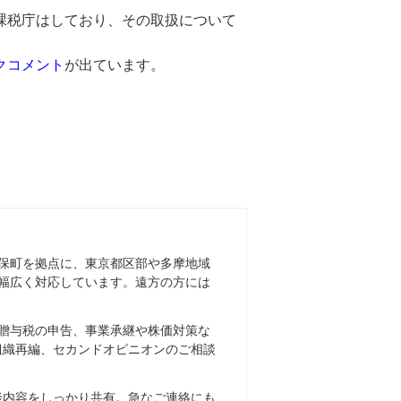
課税庁はしており、その取扱について
クコメント
が出ています。
保町を拠点に、東京都区部や多摩地域
幅広く対応しています。遠方の方には
贈与税の申告、事業承継や株価対策な
組織再編、セカンドオピニオンのご相談
談内容をしっかり共有。急なご連絡にも