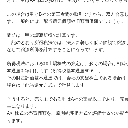
この場合は甲とB社の第三者間の取引ですから、双方合意
す。一般的には、配当還元価額や旧額面価額でしょうか。
問題は、甲の譲渡所得の計算です。
上記のとおり所得税法では、法人に著しく低い価額で譲渡
なして譲渡所得を計算することになっています。
所得税法における非上場株式の算定は、多くの場合は相続
本通達を準用します（所得税基本通達59-6）。
その財産評価基本通達では、会社の支配株主である場合は
場合は「配当還元方式」で計算します。
そうすると、売り主である甲はA社の支配株主であり、売買
主になります。
A社株式の売買価額を、原則的評価方式で評価するのか配
ります。