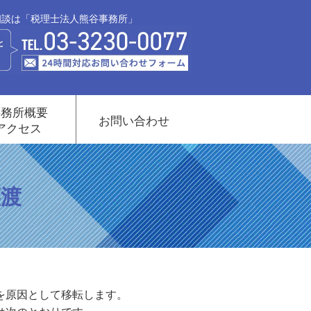
相談は「税理士法人熊谷事務所」
事務所概要
お問い合わせ
アクセス
譲渡
を原因として移転します。