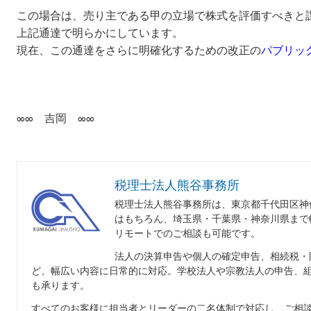
この場合は、売り主である甲の立場で株式を評価すべきと
上記通達で明らかにしています。
現在、この通達をさらに明確化するための改正の
パブリッ
∞∞ 吉岡 ∞∞
税理士法人熊谷事務所
税理士法人熊谷事務所は、東京都千代田区神
はもちろん、埼玉県・千葉県・神奈川県まで
リモートでのご相談も可能です。
法人の決算申告や個人の確定申告、相続税・
ど、幅広い内容に日常的に対応。学校法人や宗教法人の申告、
も承ります。
すべてのお客様に担当者とリーダーの二名体制で対応し、ご相