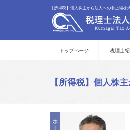
【所得税】個人株主から法人への非上場株式
トップページ
税理士紹
【所得税】個人株主