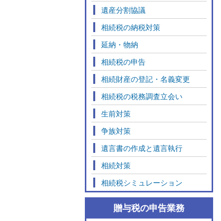
遺産分割協議
相続税の納税対策
延納・物納
相続税の申告
相続財産の登記・名義変更
相続税の税務調査立会い
生前対策
争族対策
遺言書の作成と遺言執行
相続対策
相続税シミュレーション
贈与税の申告業務