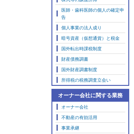
医師・歯科医師の個人の確定申
告
個人事業の法人成り
暗号資産（仮想通貨）と税金
国外転出時課税制度
財産債務調書
国外財産調書制度
所得税の税務調査立会い
オーナー会社に関する業務
オーナー会社
不動産の有効活用
事業承継