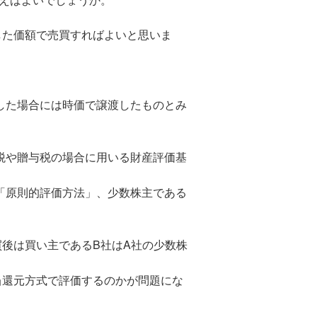
した価額で売買すればよいと思いま
した場合には時価で譲渡したものとみ
税や贈与税の場合に用いる財産評価基
「原則的評価方法」、少数株主である
後は買い主であるB社はA社の少数株
当還元方式で評価するのかが問題にな