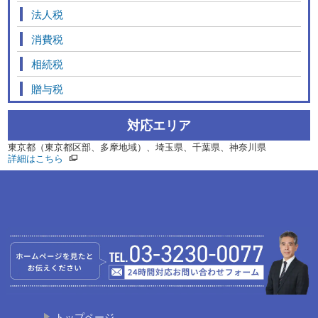
法人税
消費税
相続税
贈与税
対応エリア
東京都（東京都区部、多摩地域）、埼玉県、千葉県、神奈川県
詳細はこちら
トップページ