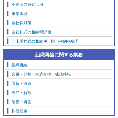
不動産の有効活用
事業承継
自社株対策
自社株式の相続税評価
非上場株式の相続税・贈与税納税猶予
組織再編に関する業務
組織再編
合併・分割・株式交換・株式移転
増資・減資
設立・解散
破産・再生
株価鑑定