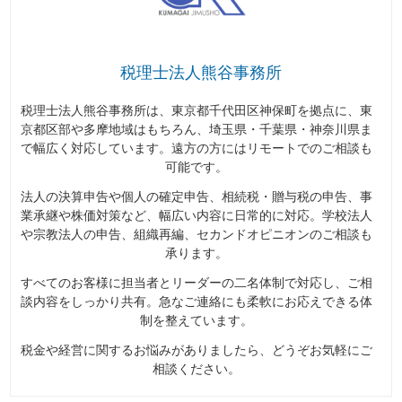
税理士法人熊谷事務所
税理士法人熊谷事務所は、東京都千代田区神保町を拠点に、東
京都区部や多摩地域はもちろん、埼玉県・千葉県・神奈川県ま
で幅広く対応しています。遠方の方にはリモートでのご相談も
可能です。
法人の決算申告や個人の確定申告、相続税・贈与税の申告、事
業承継や株価対策など、幅広い内容に日常的に対応。学校法人
や宗教法人の申告、組織再編、セカンドオピニオンのご相談も
承ります。
すべてのお客様に担当者とリーダーの二名体制で対応し、ご相
談内容をしっかり共有。急なご連絡にも柔軟にお応えできる体
制を整えています。
税金や経営に関するお悩みがありましたら、どうぞお気軽にご
相談ください。