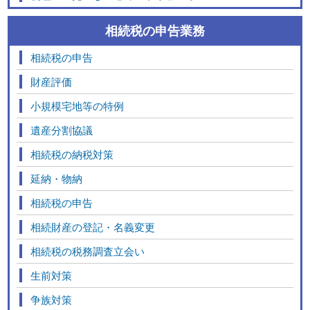
相続税の申告業務
相続税の申告
財産評価
小規模宅地等の特例
遺産分割協議
相続税の納税対策
延納・物納
相続税の申告
相続財産の登記・名義変更
相続税の税務調査立会い
生前対策
争族対策