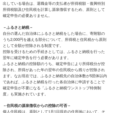
出している場合は、退職金等の支払者が所得税額・復興特別
所得税額及び住民税を計算し源泉徴収するため、原則として
確定申告の必要ありません。
－ふるさと納税－
自分の選んだ自治体にふるさと納税をした場合に、寄附額の
うち2,000円を越える部分について、所得税と住民税から原則
として全額が控除される制度です。
控除を受けるための手続きとしては、ふるさと納税を行った
翌年に確定申告を行う必要があります。
ふるさと納税の控除額のうち、確定申告により所得税分が控
除され、所得があった年の翌年の住民税から残りが控除され
ます。なお現在では、ふるさと納税先の自治体数が5団体以内
であれば、ふるさと納税を行った各自治体に申請することで
確定申告が不要になる「ふるさと納税ワンストップ特例制
度」も実施されています。
－住民税の源泉徴収からの控除の可否－
個人住民税は、原則として1月1日現在の住所地において、そ