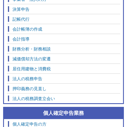
決算申告
記帳代行
会計帳簿の作成
会計指導
財務分析・財務相談
減価償却方法の変遷
居住用建物と消費税
法人の税務申告
押印義務の見直し
法人の税務調査立会い
個人確定申告業務
個人確定申告の方