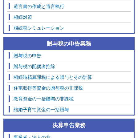
遺言書の作成と遺言執行
相続対策
相続税シミュレーション
贈与税の申告業務
贈与税の申告
贈与税の配偶者控除
相続時精算課税による贈与とその計算
住宅取得等資金の贈与税の非課税
教育資金の一括贈与の非課税
結婚子育て資金の一括贈与
決算申告業務
事業者・法人の方