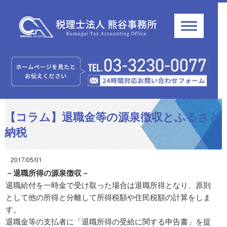
【コラム】退職金等の源泉徴収とふるさと
納税
2017/05/01
－退職所得の源泉徴収－
退職給付を一時金で受け取った場合は退職所得となり、原則
として他の所得と分離して所得税額や住民税額の計算をしま
す。
退職金等の支払者に「退職所得の受給に関する申告書」を提