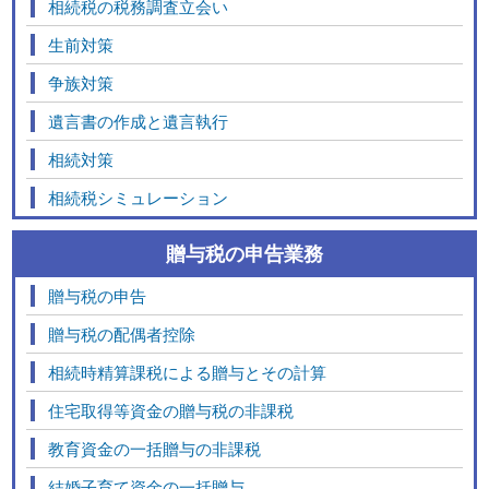
相続税の税務調査立会い
生前対策
争族対策
遺言書の作成と遺言執行
相続対策
相続税シミュレーション
贈与税の申告業務
贈与税の申告
贈与税の配偶者控除
相続時精算課税による贈与とその計算
住宅取得等資金の贈与税の非課税
教育資金の一括贈与の非課税
結婚子育て資金の一括贈与