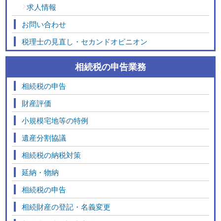
求人情報
お問い合わせ
税理士の見直し・セカンドオピニオン
相続税の申告業務
相続税の申告
財産評価
小規模宅地等の特例
遺産分割協議
相続税の納税対策
延納・物納
相続税の申告
相続財産の登記・名義変更