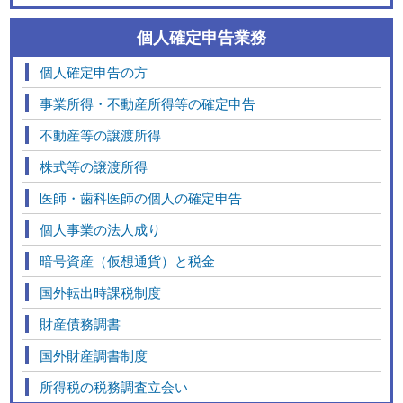
個人確定申告業務
個人確定申告の方
事業所得・不動産所得等の確定申告
不動産等の譲渡所得
株式等の譲渡所得
医師・歯科医師の個人の確定申告
個人事業の法人成り
暗号資産（仮想通貨）と税金
国外転出時課税制度
財産債務調書
国外財産調書制度
所得税の税務調査立会い