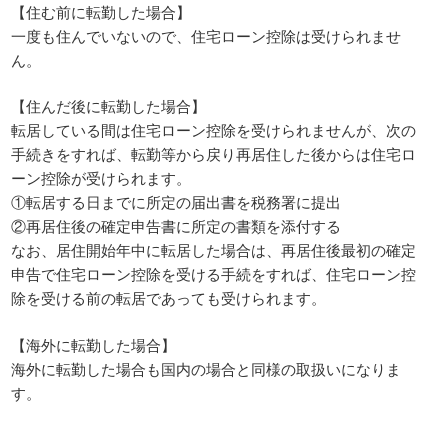
【住む前に転勤した場合】
一度も住んでいないので、住宅ローン控除は受けられませ
ん。
【住んだ後に転勤した場合】
転居している間は住宅ローン控除を受けられませんが、次の
手続きをすれば、転勤等から戻り再居住した後からは住宅ロ
ーン控除が受けられます。
①転居する日までに所定の届出書を税務署に提出
②再居住後の確定申告書に所定の書類を添付する
なお、居住開始年中に転居した場合は、再居住後最初の確定
申告で住宅ローン控除を受ける手続をすれば、住宅ローン控
除を受ける前の転居であっても受けられます。
【海外に転勤した場合】
海外に転勤した場合も国内の場合と同様の取扱いになりま
す。