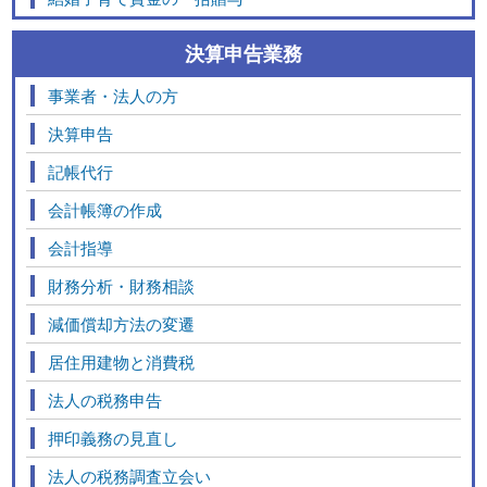
決算申告業務
事業者・法人の方
決算申告
記帳代行
会計帳簿の作成
会計指導
財務分析・財務相談
減価償却方法の変遷
居住用建物と消費税
法人の税務申告
押印義務の見直し
法人の税務調査立会い