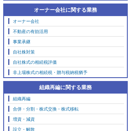
オーナー会社に関する業務
オーナー会社
不動産の有効活用
事業承継
自社株対策
自社株式の相続税評価
非上場株式の相続税・贈与税納税猶予
組織再編に関する業務
組織再編
合併・分割・株式交換・株式移転
増資・減資
設立・解散