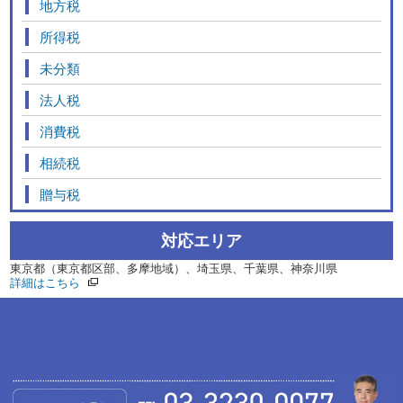
地方税
所得税
未分類
法人税
消費税
相続税
贈与税
対応エリア
東京都（東京都区部、多摩地域）、埼玉県、千葉県、神奈川県
詳細はこちら