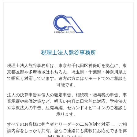
税理士法人熊谷事務所
税理士法人熊谷事務所は、東京都千代田区神保町を拠点に、東
京都区部や多摩地域はもちろん、埼玉県・千葉県・神奈川県ま
で幅広く対応しています。遠方の方にはリモートでのご相談も
可能です。
法人の決算申告や個人の確定申告、相続税・贈与税の申告、事
業承継や株価対策など、幅広い内容に日常的に対応。学校法人
や宗教法人の申告、組織再編、セカンドオピニオンのご相談も
承ります。
すべてのお客様に担当者とリーダーの二名体制で対応し、ご相
談内容をしっかり共有。急なご連絡にも柔軟にお応えできる体
制を整えています。