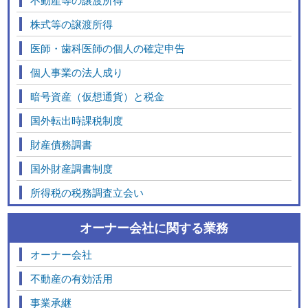
株式等の譲渡所得
医師・歯科医師の個人の確定申告
個人事業の法人成り
暗号資産（仮想通貨）と税金
国外転出時課税制度
財産債務調書
国外財産調書制度
所得税の税務調査立会い
オーナー会社に関する業務
オーナー会社
不動産の有効活用
事業承継