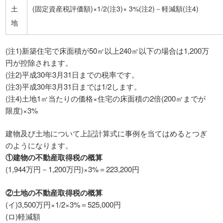
土
(固定資産税評価額)×1/2(注3)× 3%(注2)－軽減額(注4)
地
(注1)新築住宅で床面積が50㎡以上240㎡以下の場合は1,200万
円が控除されます。
(注2)平成30年3月31日までの税率です。
(注3)平成30年3月31日までは1/2します。
(注4)土地1㎡当たりの価格×住宅の床面積の2倍(200㎡までが
限度)×3%
建物及び土地について上記計算式に事例を当てはめるとつぎ
のようになります。
①建物の不動産取得税の概算
(1,944万円－1,200万円)×3%＝223,200円
②土地の不動産取得税の概算
(イ)3,500万円×1/2×3%＝525,000円
(ロ)軽減額