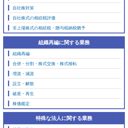
自社株対策
自社株式の相続税評価
非上場株式の相続税・贈与税納税猶予
組織再編に関する業務
組織再編
合併・分割・株式交換・株式移転
増資・減資
設立・解散
破産・再生
株価鑑定
特殊な法人に関する業務