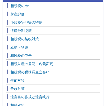
相続税の申告
財産評価
小規模宅地等の特例
遺産分割協議
相続税の納税対策
延納・物納
相続税の申告
相続財産の登記・名義変更
相続税の税務調査立会い
生前対策
争族対策
遺言書の作成と遺言執行
相続対策