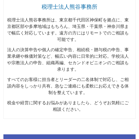
税理士法人熊谷事務所
税理士法人熊谷事務所は、東京都千代田区神保町を拠点に、東
京都区部や多摩地域はもちろん、埼玉県・千葉県・神奈川県ま
で幅広く対応しています。遠方の方にはリモートでのご相談も
可能です。
法人の決算申告や個人の確定申告、相続税・贈与税の申告、事
業承継や株価対策など、幅広い内容に日常的に対応。学校法人
や宗教法人の申告、組織再編、セカンドオピニオンのご相談も
承ります。
すべてのお客様に担当者とリーダーの二名体制で対応し、ご相
談内容をしっかり共有。急なご連絡にも柔軟にお応えできる体
制を整えています。
税金や経営に関するお悩みがありましたら、どうぞお気軽にご
相談ください。