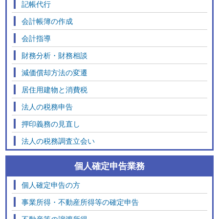
記帳代行
会計帳簿の作成
会計指導
財務分析・財務相談
減価償却方法の変遷
居住用建物と消費税
法人の税務申告
押印義務の見直し
法人の税務調査立会い
個人確定申告業務
個人確定申告の方
事業所得・不動産所得等の確定申告
不動産等の譲渡所得