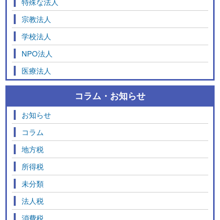
特殊な法人
宗教法人
学校法人
NPO法人
医療法人
コラム・お知らせ
お知らせ
コラム
地方税
所得税
未分類
法人税
消費税