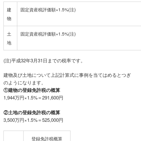
建
固定資産税評価額×1.5%(注)
物
土
固定資産税評価額×1.5%(注)
地
(注)平成32年3月31日までの税率です。
建物及び土地について上記計算式に事例を当てはめるとつぎ
のようになります。
①建物の登録免許税の概算
1,944万円×1.5%＝291,600円
②土地の登録免許税の概算
3,500万円×1.5%＝525,000円
登録免許税概算