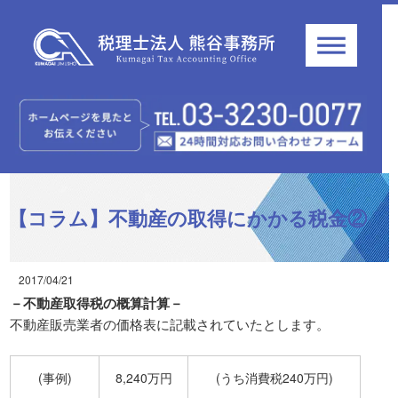
【コラム】不動産の取得にかかる税金②
2017/04/21
－不動産取得税の概算計算－
不動産販売業者の価格表に記載されていたとします。
(事例)
8,240万円
(うち消費税240万円)