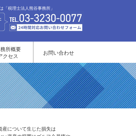
談は「税理士法人熊谷事務所」
事務所概要
お問い合わせ
アクセス
資産について生じた損失は