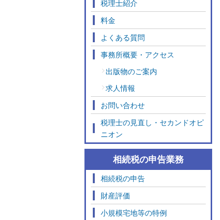
税理士紹介
料金
よくある質問
事務所概要・アクセス
出版物のご案内
求人情報
お問い合わせ
税理士の見直し・セカンドオピ
ニオン
相続税の申告業務
相続税の申告
財産評価
小規模宅地等の特例