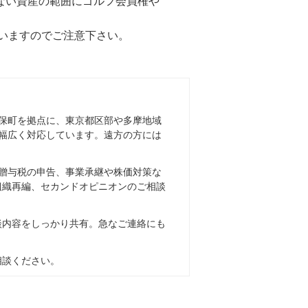
ない資産の範囲にゴルフ会員権や
ていますのでご注意下さい。
保町を拠点に、東京都区部や多摩地域
幅広く対応しています。遠方の方には
贈与税の申告、事業承継や株価対策な
組織再編、セカンドオピニオンのご相談
談内容をしっかり共有。急なご連絡にも
相談ください。