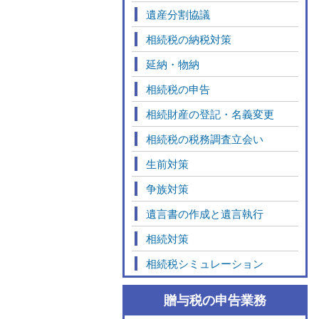
遺産分割協議
相続税の納税対策
延納・物納
相続税の申告
相続財産の登記・名義変更
相続税の税務調査立会い
生前対策
争族対策
遺言書の作成と遺言執行
相続対策
相続税シミュレーション
贈与税の申告業務