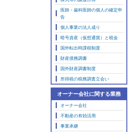
医師・歯科医師の個人の確定申
告
個人事業の法人成り
暗号資産（仮想通貨）と税金
国外転出時課税制度
財産債務調書
国外財産調書制度
所得税の税務調査立会い
オーナー会社に関する業務
オーナー会社
不動産の有効活用
事業承継