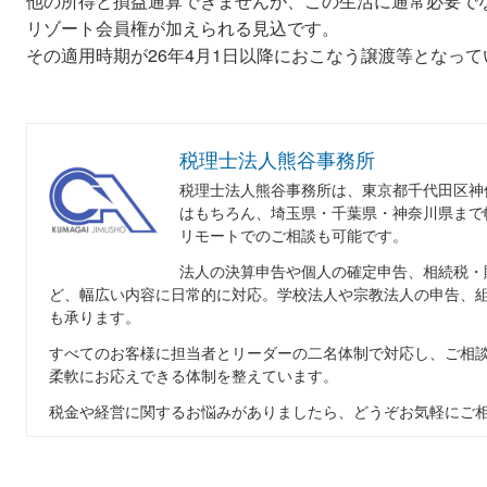
他の所得と損益通算できませんが、この生活に通常必要で
リゾート会員権が加えられる見込です。
その適用時期が26年4月1日以降におこなう譲渡等となっ
税理士法人熊谷事務所
税理士法人熊谷事務所は、東京都千代田区神
はもちろん、埼玉県・千葉県・神奈川県まで
リモートでのご相談も可能です。
法人の決算申告や個人の確定申告、相続税・
ど、幅広い内容に日常的に対応。学校法人や宗教法人の申告、
も承ります。
すべてのお客様に担当者とリーダーの二名体制で対応し、ご相
柔軟にお応えできる体制を整えています。
税金や経営に関するお悩みがありましたら、どうぞお気軽にご