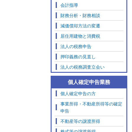
会計指導
財務分析・財務相談
減価償却方法の変遷
居住用建物と消費税
法人の税務申告
押印義務の見直し
法人の税務調査立会い
個人確定申告業務
個人確定申告の方
事業所得・不動産所得等の確定
申告
不動産等の譲渡所得
株式等の譲渡所得