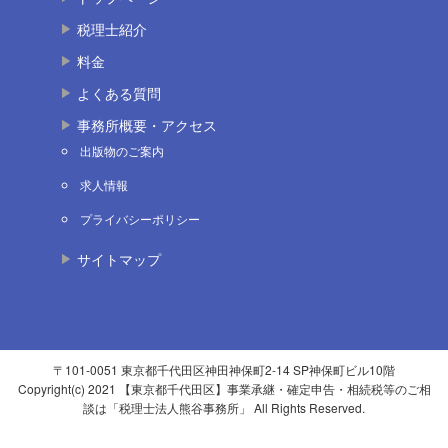
税理士紹介
料金
よくある質問
事務所概要・アクセス
出版物のご案内
求人情報
プライバシーポリシー
サイトマップ
〒101-0051 東京都千代田区神田神保町2-14 SP神保町ビル10階
Copyright(c) 2021 【東京都千代田区】事業承継・確定申告・相続税等のご相
談は「税理士法人熊谷事務所」 All Rights Reserved.