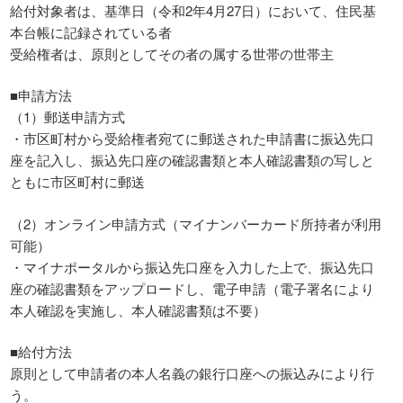
給付対象者は、基準日（令和2年4月27日）において、住民基
本台帳に記録されている者
受給権者は、原則としてその者の属する世帯の世帯主
■申請方法
（1）郵送申請方式
・市区町村から受給権者宛てに郵送された申請書に振込先口
座を記入し、振込先口座の確認書類と本人確認書類の写しと
ともに市区町村に郵送
（2）オンライン申請方式（マイナンバーカード所持者が利用
可能）
・マイナポータルから振込先口座を入力した上で、振込先口
座の確認書類をアップロードし、電子申請（電子署名により
本人確認を実施し、本人確認書類は不要）
■給付方法
原則として申請者の本人名義の銀行口座への振込みにより行
う。