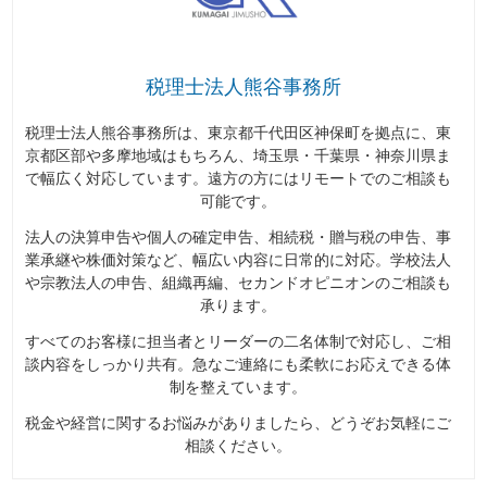
税理士法人熊谷事務所
税理士法人熊谷事務所は、東京都千代田区神保町を拠点に、東
京都区部や多摩地域はもちろん、埼玉県・千葉県・神奈川県ま
で幅広く対応しています。遠方の方にはリモートでのご相談も
可能です。
法人の決算申告や個人の確定申告、相続税・贈与税の申告、事
業承継や株価対策など、幅広い内容に日常的に対応。学校法人
や宗教法人の申告、組織再編、セカンドオピニオンのご相談も
承ります。
すべてのお客様に担当者とリーダーの二名体制で対応し、ご相
談内容をしっかり共有。急なご連絡にも柔軟にお応えできる体
制を整えています。
税金や経営に関するお悩みがありましたら、どうぞお気軽にご
相談ください。