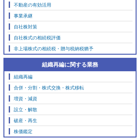
不動産の有効活用
事業承継
自社株対策
自社株式の相続税評価
非上場株式の相続税・贈与税納税猶予
組織再編に関する業務
組織再編
合併・分割・株式交換・株式移転
増資・減資
設立・解散
破産・再生
株価鑑定