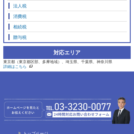
法人税
消費税
相続税
贈与税
対応エリア
東京都（東京都区部、多摩地域）、埼玉県、千葉県、神奈川県
詳細はこちら
トップページ