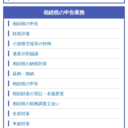
相続税の申告業務
相続税の申告
財産評価
小規模宅地等の特例
遺産分割協議
相続税の納税対策
延納・物納
相続税の申告
相続財産の登記・名義変更
相続税の税務調査立会い
生前対策
争族対策