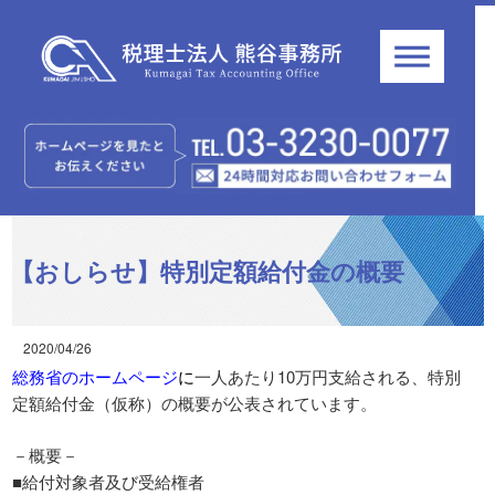
【おしらせ】特別定額給付金の概要
2020/04/26
総務省のホームページ
に
一人あたり10万円支給される、特別
定額給付金（仮称）の概要が公表されています。
－概要－
■給付対象者及び受給権者