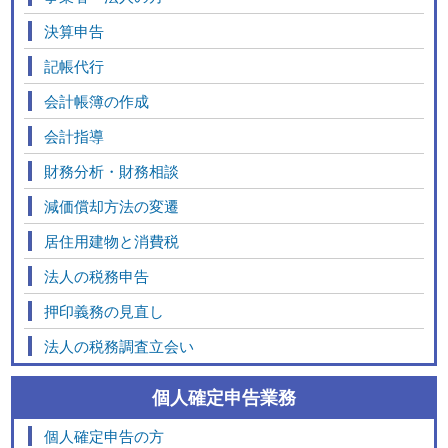
決算申告
記帳代行
会計帳簿の作成
会計指導
財務分析・財務相談
減価償却方法の変遷
居住用建物と消費税
法人の税務申告
押印義務の見直し
法人の税務調査立会い
個人確定申告業務
個人確定申告の方