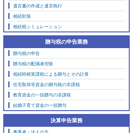
遺言書の作成と遺言執行
相続対策
相続税シミュレーション
贈与税の申告業務
贈与税の申告
贈与税の配偶者控除
相続時精算課税による贈与とその計算
住宅取得等資金の贈与税の非課税
教育資金の一括贈与の非課税
結婚子育て資金の一括贈与
決算申告業務
事業者・法人の方