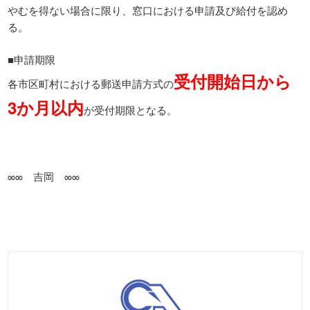
やむを得ない場合に限り、窓口における申請及び給付を認め
る。
■申請期限
受付開始日から
各市区町村における郵送申請方式の
3か月以内
が受付期限となる。
∞∞ 吉岡 ∞∞