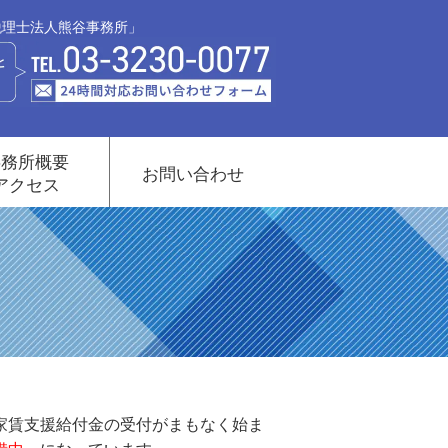
税理士法人熊谷事務所」
事務所概要
お問い合わせ
アクセス
家賃支援給付金の受付がまもなく始ま