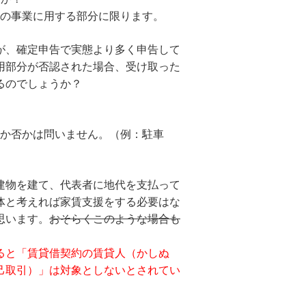
らの事業に用する部分に限ります。
が、確定申告で実態より多く申告して
用部分が否認された場合、受け取った
るのでしょうか？
るか否かは問いません。（例：駐車
建物を建て、代表者に地代を支払って
体と考えれば家賃支援をする必要はな
思います。
おそらくこのような場合も
ると「賃貸借契約の賃貸人（かしぬ
己取引）」は対象としないとされてい