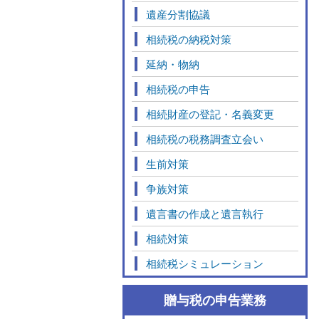
遺産分割協議
相続税の納税対策
延納・物納
相続税の申告
相続財産の登記・名義変更
相続税の税務調査立会い
生前対策
争族対策
遺言書の作成と遺言執行
相続対策
相続税シミュレーション
贈与税の申告業務