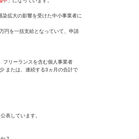
備中
」になっています。
感染拡大の影響を受けた中小事業者に
0万円を一括支給となっていて、申請
、フリーランスを含む個人事業者
減少 または、連続する3ヵ月の合計で
を公表しています。
すか？