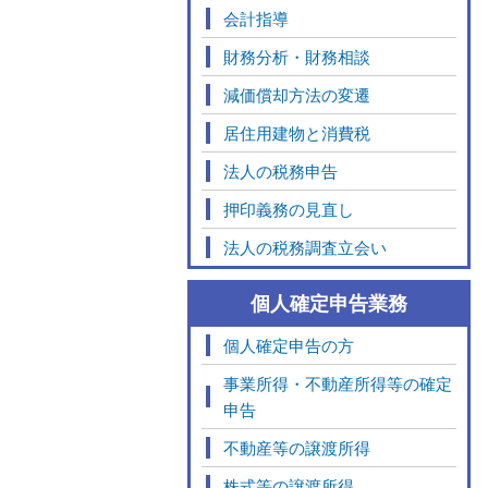
会計指導
財務分析・財務相談
減価償却方法の変遷
居住用建物と消費税
法人の税務申告
押印義務の見直し
法人の税務調査立会い
個人確定申告業務
個人確定申告の方
事業所得・不動産所得等の確定
申告
不動産等の譲渡所得
株式等の譲渡所得