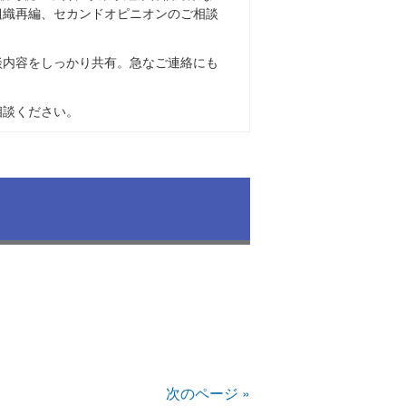
組織再編、セカンドオピニオンのご相談
談内容をしっかり共有。急なご連絡にも
相談ください。
次のページ »