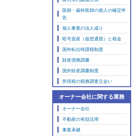
医師・歯科医師の個人の確定申
告
個人事業の法人成り
暗号資産（仮想通貨）と税金
国外転出時課税制度
財産債務調書
国外財産調書制度
所得税の税務調査立会い
オーナー会社に関する業務
オーナー会社
不動産の有効活用
事業承継