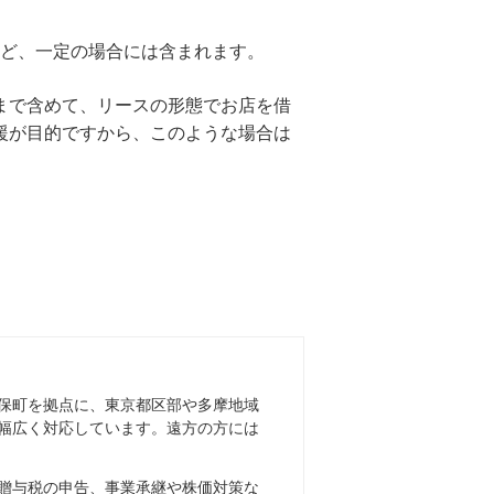
など、一定の場合には含まれます。
まで含めて、リースの形態でお店を借
援が目的ですから、このような場合は
保町を拠点に、東京都区部や多摩地域
幅広く対応しています。遠方の方には
贈与税の申告、事業承継や株価対策な